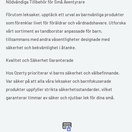
Nödvändiga Tillbehör för Små Äventyrare
Förutom leksaker, upptäck ett urval av barnvänliga produkter
som förenklar livet för föräldrar och vårdnadshavare. Utforska
vårt sortiment av tandborstar anpassade för barn,
tillsammans med andra väsentligheter designade med
säkerhet och bekvämlighet i åtanke.
Kvalitet och Säkerhet Garanterade
Hos Ozerty prioriterar vi barns säkerhet och välbefinnande.
Var säker på att alla våra leksaker och barnfokuserade
produkter uppfyller strikta säkerhetsstandarder, vilket
garanterar timmar av säker och njutbar lek för dina små.