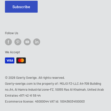
Subscribe
Follow Us
We Accept
© 2026 Ozerty Sverige. All rights reserved.
Ozerty-sverige.com is the property of: MOJO FZ-LLC A4-709 Building
no.A4, Al Hamra Industrial zone-FZ, 10055 Ras Al Khaimah, United Arab
Emirates
+971 42 41 59 44
Ecommerce license: 45000044 VAT id: 100436034100003