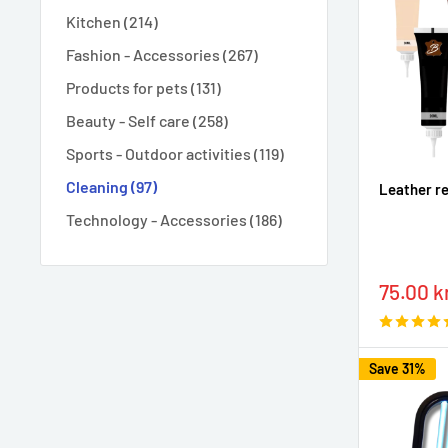
Kitchen (214)
Fashion - Accessories (267)
Products for pets (131)
Beauty - Self care (258)
Sports - Outdoor activities (119)
Cleaning (97)
Leather re
Technology - Accessories (186)
Sale
75.00 k
price
Save 31%