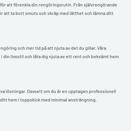
ör att förenkla din rengöringsrutin. Från självrengörande
r att ta bort smuts och skräp med lätthet och lämna ditt
göring och mer tid på att njuta av det du gillar. Våra
 din livsstil och låta dig njuta av ett rent och bekvämt hem
va lösningar. Oavsett om du är en upptagen professionell
a ditt hem i toppskick med minimal ansträngning.