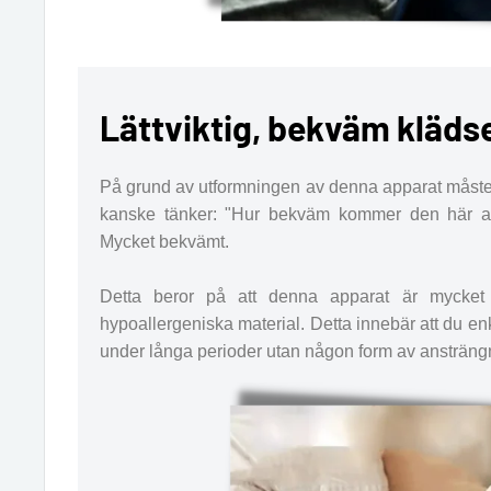
Lättviktig, bekväm kläds
På grund av utformningen av denna apparat måste
kanske tänker: "Hur bekväm kommer den här app
Mycket bekvämt.
Detta beror på att denna apparat är mycke
hypoallergeniska material. Detta innebär att du 
under långa perioder utan någon form av ansträngni