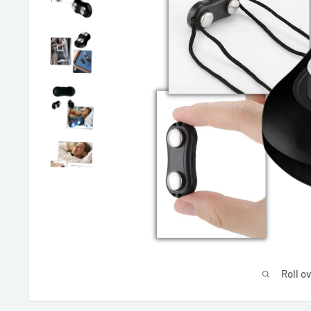
Roll o