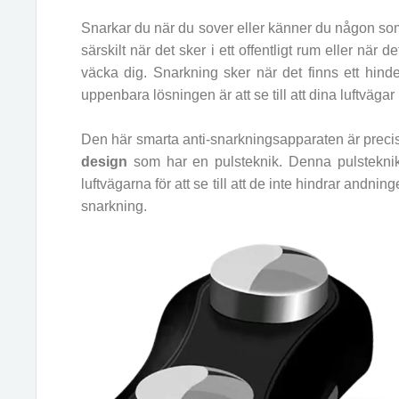
Snarkar du när du sover eller känner du någon so
särskilt när det sker i ett offentligt rum eller när
väcka dig. Snarkning sker när det finns ett hind
uppenbara lösningen är att se till att dina luftväga
Den här smarta anti-snarkningsapparaten är prec
design
som har en pulsteknik. Denna pulsteknik 
luftvägarna för att se till att de inte hindrar andning
snarkning.