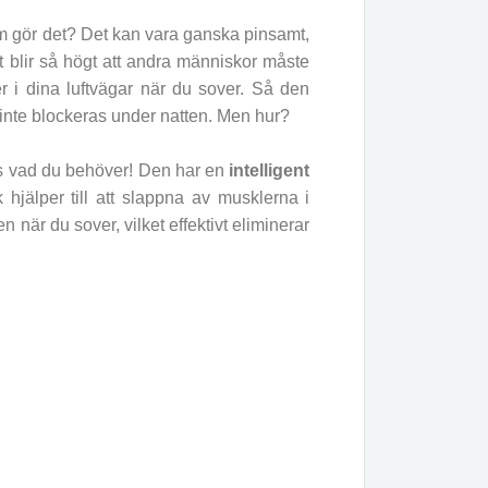
m gör det? Det kan vara ganska pinsamt,
 det blir så högt att andra människor måste
er i dina luftvägar när du sover. Så den
r inte blockeras under natten. Men hur?
is vad du behöver! Den har en
intelligent
hjälper till att slappna av musklerna i
en när du sover, vilket effektivt eliminerar