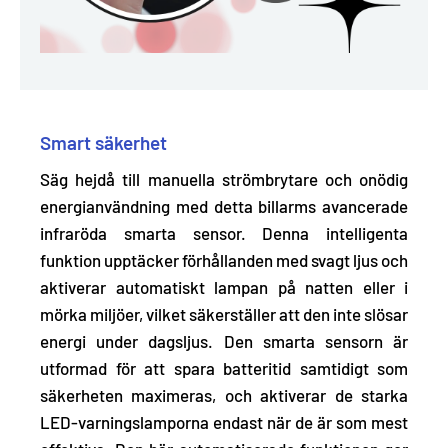
Smart säkerhet
Säg hejdå till manuella strömbrytare och onödig
energianvändning med detta billarms avancerade
infraröda smarta sensor. Denna intelligenta
funktion
upptäcker förhållanden med svagt ljus och
aktiverar automatiskt lampan på natten eller i
mörka miljöer, vilket säkerställer att den inte slösar
energi under dagsljus
. Den smarta sensorn är
utformad för att spara batteritid samtidigt som
säkerheten maximeras, och aktiverar de starka
LED-varningslamporna endast när de är som mest