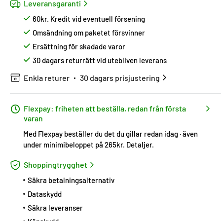
Leveransgaranti
60kr. Kredit vid eventuell försening
Omsändning om paketet försvinner
Ersättning för skadade varor
30 dagars returrätt vid utebliven leverans
Enkla returer
30 dagars prisjustering
Flexpay: friheten att beställa, redan från första
varan
Med Flexpay beställer du det du gillar redan idag · även
under minimibeloppet på 265kr.
Detaljer
.
Shoppingtrygghet
Säkra betalningsalternativ
Dataskydd
Säkra leveranser