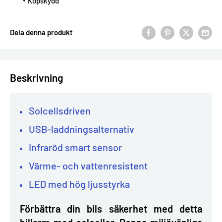
Köpskydd
Dela denna produkt
Beskrivning
Solcellsdriven
USB-laddningsalternativ
Infraröd smart sensor
Värme- och vattenresistent
LED med hög ljusstyrka
Förbättra din bils säkerhet med detta