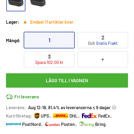
Lager:
Endast 11 artiklar kvar
2
1
Mängd:
Och
Gratis Frakt
3
+
Spara 102.00 kr
LÄGG TILL I VAGNEN
Fri leverans
Leverans:
Aug 12-18, 81,4% av leveranserna ≤ 9 dagar
Kurirföretag:
UPS
DHL
FedEx
PostNord
Posten
Bring