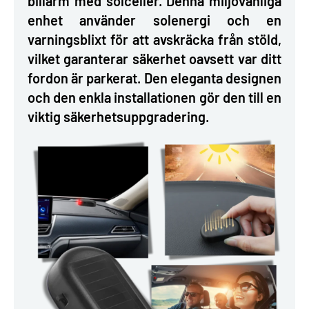
billarm med solceller. Denna miljövänliga
enhet använder solenergi och en
varningsblixt för att avskräcka från stöld,
vilket garanterar säkerhet oavsett var ditt
fordon är parkerat. Den eleganta designen
och den enkla installationen gör den till en
viktig säkerhetsuppgradering.