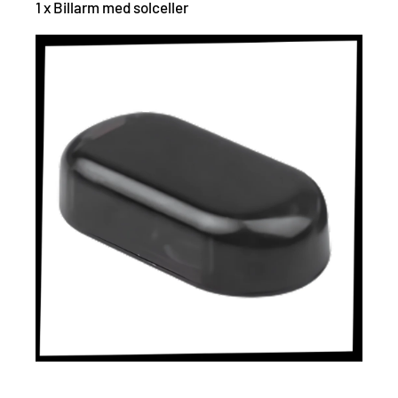
1 x Billarm med solceller