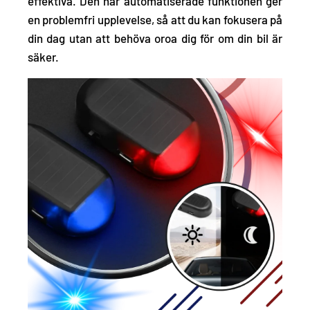
effektiva. Den här automatiserade funktionen ger
en problemfri upplevelse, så att du kan fokusera på
din dag utan att behöva oroa dig för om din bil är
säker.