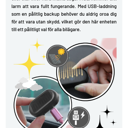
larm att vara fullt fungerande. Med USB-laddning
som en pålitlig backup behöver du aldrig oroa dig
för att vara utan skydd, vilket gör den här enheten
till ett pålitligt val för alla bilägare.