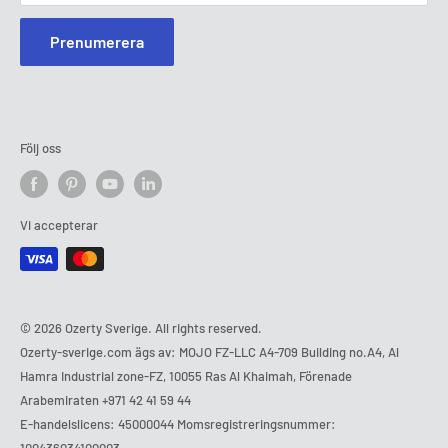
Prenumerera
Följ oss
Vi accepterar
© 2026 Ozerty Sverige. All rights reserved.
Ozerty-sverige.com ägs av: MOJO FZ-LLC A4-709 Building no.A4, Al
Hamra Industrial zone-FZ, 10055 Ras Al Khaimah, Förenade
Arabemiraten
+971 42 41 59 44
E-handelslicens: 45000044 Momsregistreringsnummer: