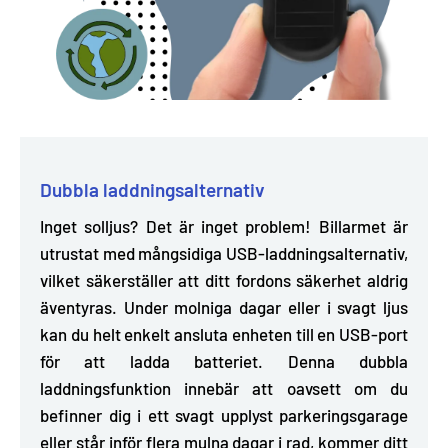
Dubbla laddningsalternativ
Inget solljus? Det är inget problem! Billarmet är
utrustat med mångsidiga USB-laddningsalternativ,
vilket säkerställer att ditt fordons säkerhet aldrig
äventyras
. Under molniga dagar eller i svagt ljus
kan du helt enkelt ansluta enheten till en USB-port
för att ladda batteriet. Denna dubbla
laddningsfunktion innebär att oavsett om du
befinner dig i ett svagt upplyst parkeringsgarage
eller står inför flera mulna dagar i rad, kommer ditt