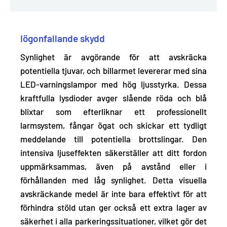
Iögonfallande skydd
Synlighet är avgörande för att avskräcka
potentiella tjuvar, och billarmet levererar med sina
LED-varningslampor med hög ljusstyrka. Dessa
kraftfulla lysdioder
avger slående röda och blå
blixtar som efterliknar ett professionellt
larmsystem, fångar ögat och skickar ett tydligt
meddelande till potentiella brottslingar
. Den
intensiva ljuseffekten säkerställer att ditt fordon
uppmärksammas, även på avstånd eller i
förhållanden med låg synlighet. Detta visuella
avskräckande medel är inte bara effektivt för att
förhindra stöld utan ger också ett extra lager av
säkerhet i alla parkeringssituationer, vilket gör det