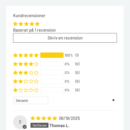
Kundrecensioner
Baserat på 1 recension
Skriv en recension
100%
(1)
0%
(0)
0%
(0)
0%
(0)
0%
(0)
Sort by
06/19/2025
T
Thomas L.