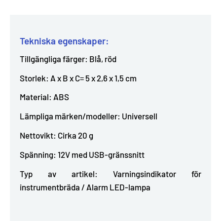
Tekniska egenskaper:
Tillgängliga färger: Blå, röd
Storlek: A x B x C= 5 x 2,6 x 1,5 cm
Material: ABS
Lämpliga märken/modeller: Universell
Nettovikt: Cirka 20 g
Spänning: 12V med USB-gränssnitt
Typ av artikel: Varningsindikator för
instrumentbräda / Alarm LED-lampa