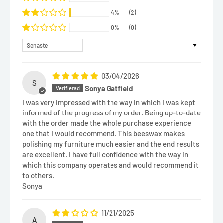
4%
(2)
0%
(0)
Sort by
03/04/2026
S
Sonya Gatfield
I was very impressed with the way in which I was kept
informed of the progress of my order. Being up-to-date
with the order made the whole purchase experience
one that I would recommend. This beeswax makes
polishing my furniture much easier and the end results
are excellent. I have full confidence with the way in
which this company operates and would recommend it
to others.
Sonya
11/21/2025
A