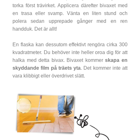
torka först trävirket. Applicera därefter bivaxet med
en trasa eller svamp. Vänta en liten stund och
polera sedan upprepade gånger med en ren
handduk. Det är allt!
En flaska kan dessutom effektivt rengöra cirka 300
kvadratmeter. Du behöver inte heller oroa dig för att
halka med detta bivax. Bivaxet kommer
skapa en
skyddande film på träets yta
. Det kommer inte att
vara klibbigt eller överdrivet slätt.