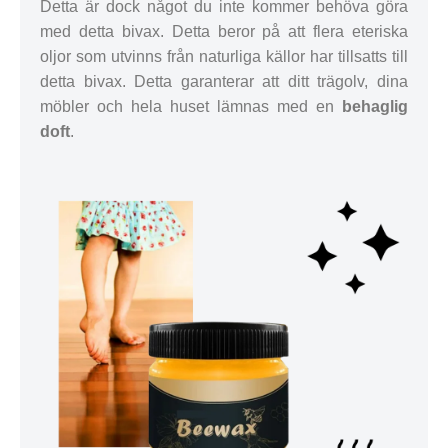
Detta är dock något du inte kommer behöva göra
med detta bivax. Detta beror på att flera eteriska
oljor som utvinns från naturliga källor har tillsatts till
detta bivax. Detta garanterar att ditt trägolv, dina
möbler och hela huset lämnas med en
behaglig
doft
.