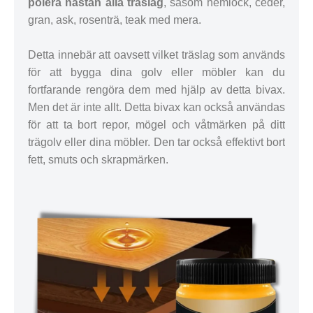
polera nästan alla träslag
, såsom hemlock, ceder,
gran, ask, rosenträ, teak med mera.
Detta innebär att oavsett vilket träslag som används
för att bygga dina golv eller möbler kan du
fortfarande rengöra dem med hjälp av detta bivax.
Men det är inte allt. Detta bivax kan också användas
för att ta bort repor, mögel och våtmärken på ditt
trägolv eller dina möbler. Den tar också effektivt bort
fett, smuts och skrapmärken.