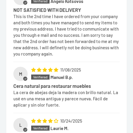
Angelo Kotsovos
NOT SATISFIED WITH DELIVERY
This is the 2nd time I have ordered from your company
and both times you have managed to send my items to
my previous address. I have tried to communicate with
you through e mail and no success. I am sorry to say
that the 2nd order has not been forwarded to me at my
new address. I will definetly not be doing business with
you rcompany again.
11/08/2025
M
Manuel B.p.
Cera natural para restaurar muebles
La cera de abejas deja la madera con brillo natural. La
usé en una mesa antigua y parece nueva. Fácil de
aplicar y sin olor fuerte.
10/24/2025
L
Laurie M.