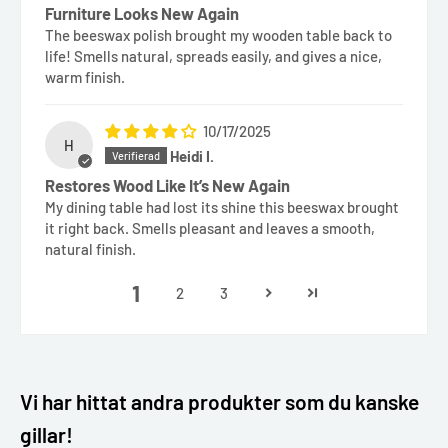
Furniture Looks New Again
The beeswax polish brought my wooden table back to
life! Smells natural, spreads easily, and gives a nice,
warm finish.
10/17/2025
H
Heidi I.
Restores Wood Like It’s New Again
My dining table had lost its shine this beeswax brought
it right back. Smells pleasant and leaves a smooth,
natural finish.
1
2
3
Vi har hittat andra produkter som du kanske
gillar!