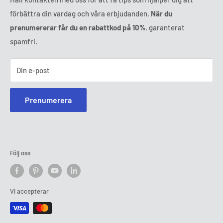
förbättra din vardag och våra erbjudanden.
När du
prenumererar får du en rabattkod på 10%
, garanterat
spamfri.
Din e-post
Prenumerera
Följ oss
Vi accepterar