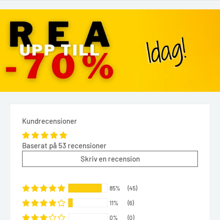
Kundrecensioner
Baserat på 53 recensioner
Skriv en recension
85%
(45)
11%
(6)
0%
(0)