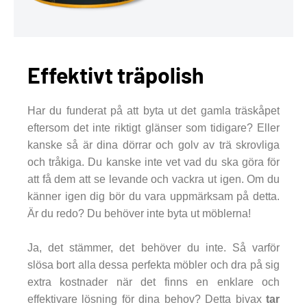
Effektivt träpolish
Har du funderat på att byta ut det gamla träskåpet
eftersom det inte riktigt glänser som tidigare? Eller
kanske så är dina dörrar och golv av trä skrovliga
och tråkiga. Du kanske inte vet vad du ska göra för
att få dem att se levande och vackra ut igen. Om du
känner igen dig bör du vara uppmärksam på detta.
Är du redo? Du behöver inte byta ut möblerna!
Ja, det stämmer, det behöver du inte. Så varför
slösa bort alla dessa perfekta möbler och dra på sig
extra kostnader när det finns en enklare och
effektivare lösning för dina behov? Detta bivax
tar