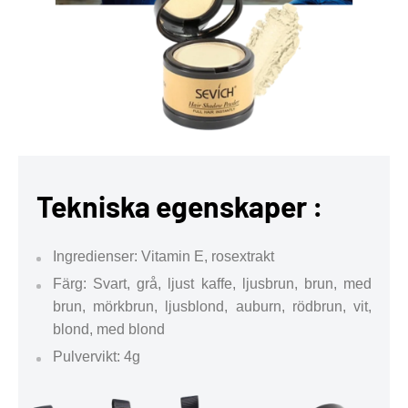
Tekniska egenskaper :
Ingredienser: Vitamin E, rosextrakt
Färg: Svart, grå, ljust kaffe, ljusbrun, brun, med
brun, mörkbrun, ljusblond, auburn, rödbrun, vit,
blond, med blond
Pulvervikt: 4g