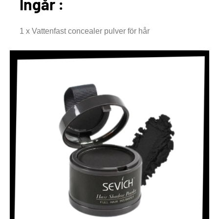
Ingår :
1 x Vattenfast concealer pulver för hår