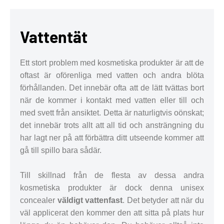
Vattentät
Ett stort problem med kosmetiska produkter är att de
oftast är oförenliga med vatten och andra blöta
förhållanden. Det innebär ofta att de lätt tvättas bort
när de kommer i kontakt med vatten eller till och
med svett från ansiktet. Detta är naturligtvis oönskat;
det innebär trots allt att all tid och ansträngning du
har lagt ner på att förbättra ditt utseende kommer att
gå till spillo bara sådär.
Till skillnad från de flesta av dessa andra
kosmetiska produkter är dock denna unisex
concealer
väldigt vattenfast
. Det betyder att när du
väl applicerat den kommer den att sitta på plats hur