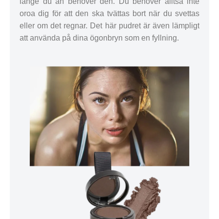
länge du än behöver den. Du behöver alltså inte
oroa dig för att den ska tvättas bort när du svettas
eller om det regnar. Det här pudret är även lämpligt
att använda på dina ögonbryn som en fyllning.