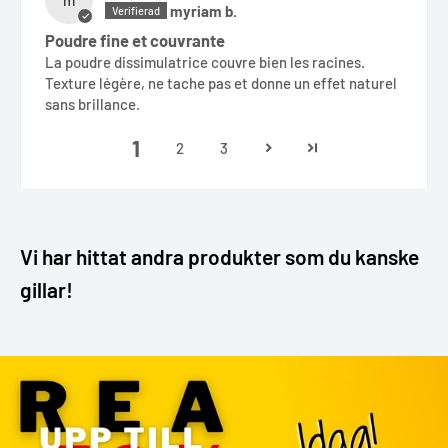
m
myriam b.
Poudre fine et couvrante
La poudre dissimulatrice couvre bien les racines.
Texture légère, ne tache pas et donne un effet naturel
sans brillance.
1
2
3
Vi har hittat andra produkter som du kanske
gillar!