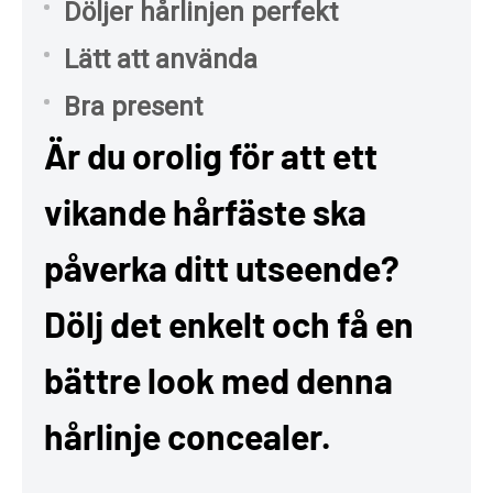
Döljer hårlinjen perfekt
Lätt att använda
Bra present
Är du orolig för att ett
vikande hårfäste ska
påverka ditt utseende?
Dölj det enkelt och få en
bättre look med denna
hårlinje concealer.