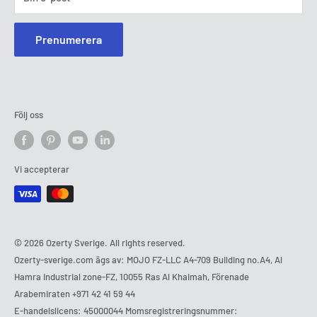
Prenumerera
Följ oss
Vi accepterar
© 2026 Ozerty Sverige. All rights reserved.
Ozerty-sverige.com ägs av: MOJO FZ-LLC A4-709 Building no.A4, Al
Hamra Industrial zone-FZ, 10055 Ras Al Khaimah, Förenade
Arabemiraten
+971 42 41 59 44
E-handelslicens: 45000044 Momsregistreringsnummer: