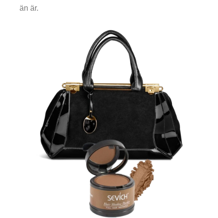
än är.