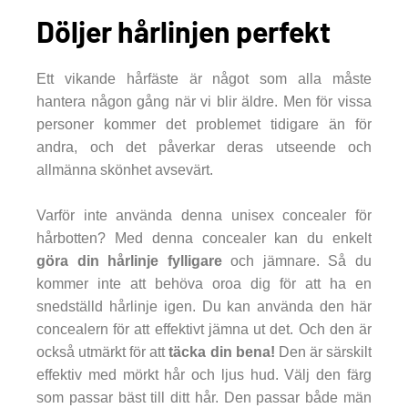
Döljer hårlinjen perfekt
Ett vikande hårfäste är något som alla måste
hantera någon gång när vi blir äldre. Men för vissa
personer kommer det problemet tidigare än för
andra, och det påverkar deras utseende och
allmänna skönhet avsevärt.
Varför inte använda denna unisex concealer för
hårbotten? Med denna concealer kan du enkelt
göra din hårlinje fylligare
och jämnare. Så du
kommer inte att behöva oroa dig för att ha en
snedställd hårlinje igen. Du kan använda den här
concealern för att effektivt jämna ut det. Och den är
också utmärkt för att
täcka din bena!
Den är särskilt
effektiv med mörkt hår och ljus hud. Välj den färg
som passar bäst till ditt hår. Den passar både män