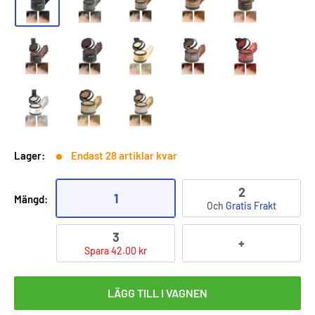
Lager:
Endast 28 artiklar kvar
2
1
Mängd:
Och
Gratis Frakt
3
+
Spara 42.00 kr
LÄGG TILL I VAGNEN