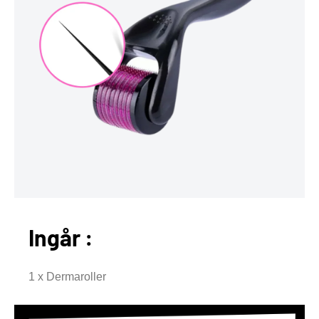
Ingår :
1 x Dermaroller