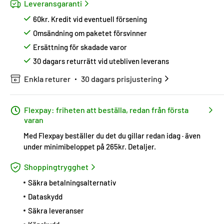
Leveransgaranti
60kr. Kredit vid eventuell försening
Omsändning om paketet försvinner
Ersättning för skadade varor
30 dagars returrätt vid utebliven leverans
Enkla returer
30 dagars prisjustering
Flexpay: friheten att beställa, redan från första
varan
Med Flexpay beställer du det du gillar redan idag · även
under minimibeloppet på 265kr.
Detaljer
.
Shoppingtrygghet
Säkra betalningsalternativ
Dataskydd
Säkra leveranser