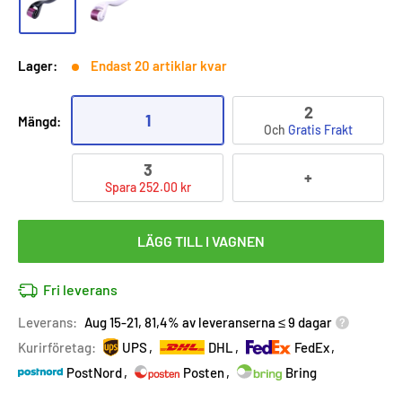
Lager:
Endast 20 artiklar kvar
2
1
Mängd:
Och
Gratis Frakt
3
+
Spara 252.00 kr
LÄGG TILL I VAGNEN
Fri leverans
Leverans:
Aug 15-21, 81,4% av leveranserna ≤ 9 dagar
Kurirföretag:
UPS
DHL
FedEx
PostNord
Posten
Bring