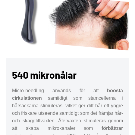
540 mikronålar
Micro-needling används för att
boosta
cirkulationen
samtidigt som stamcellerna i
hårsäckarna stimuleras, vilket ger ditt hår ett yngre
och friskare utseende samtidigt som det främjar hår-
och skäggtillväxten. Återväxten stimuleras genom
att skapa mikrokanaler som
förbättrar