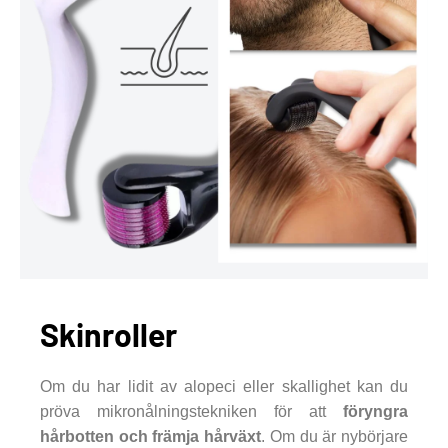
Skinroller
Om du har lidit av alopeci eller skallighet kan du
pröva mikronålningstekniken för att
föryngra
hårbotten och främja hårväxt
. Om du är nybörjare