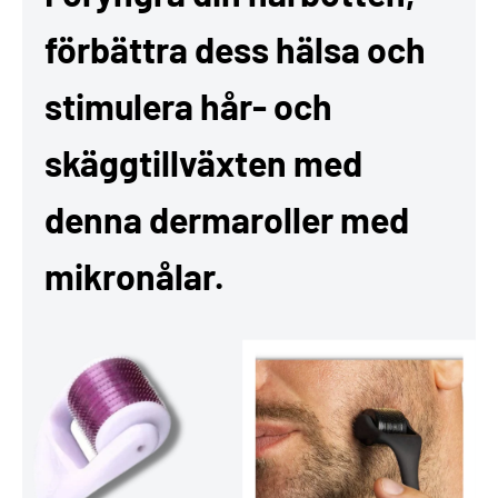
förbättra dess hälsa och
stimulera hår- och
skäggtillväxten med
denna dermaroller med
mikronålar.