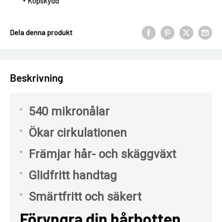
Köpskydd
Dela denna produkt
Beskrivning
540 mikronålar
Ökar cirkulationen
Främjar hår- och skäggväxt
Glidfritt handtag
Smärtfritt och säkert
Föryngra din hårbotten,