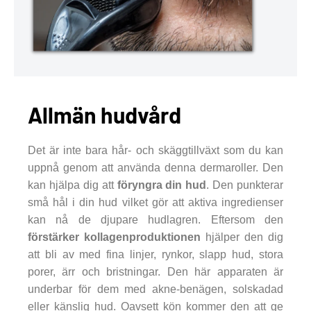
Allmän hudvård
Det är inte bara hår- och skäggtillväxt som du kan
uppnå genom att använda denna dermaroller. Den
kan hjälpa dig att
föryngra din hud
. Den punkterar
små hål i din hud vilket gör att aktiva ingredienser
kan nå de djupare hudlagren. Eftersom den
förstärker kollagenproduktionen
hjälper den dig
att bli av med fina linjer, rynkor, slapp hud, stora
porer, ärr och bristningar. Den här apparaten är
underbar för dem med akne-benägen, solskadad
eller känslig hud. Oavsett kön kommer den att ge