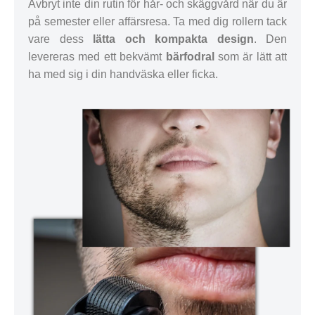
Avbryt inte din rutin för hår- och skäggvård när du är
på semester eller affärsresa. Ta med dig rollern tack
vare dess
lätta och kompakta design
. Den
levereras med ett bekvämt
bärfodral
som är lätt att
ha med sig i din handväska eller ficka.