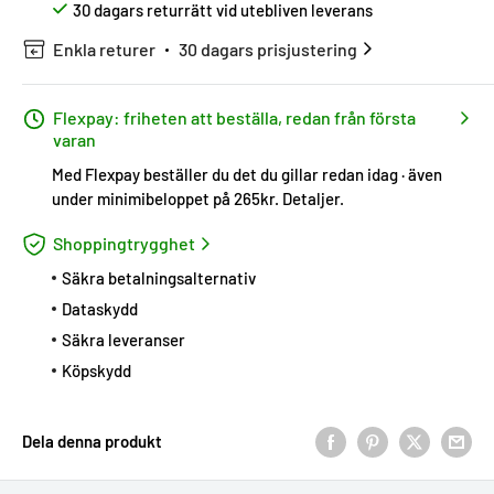
30 dagars returrätt vid utebliven leverans
Enkla returer
30 dagars prisjustering
Flexpay: friheten att beställa, redan från första
varan
Med Flexpay beställer du det du gillar redan idag · även
under minimibeloppet på 265kr.
Detaljer
.
Shoppingtrygghet
Säkra betalningsalternativ
Dataskydd
Säkra leveranser
Köpskydd
Dela denna produkt