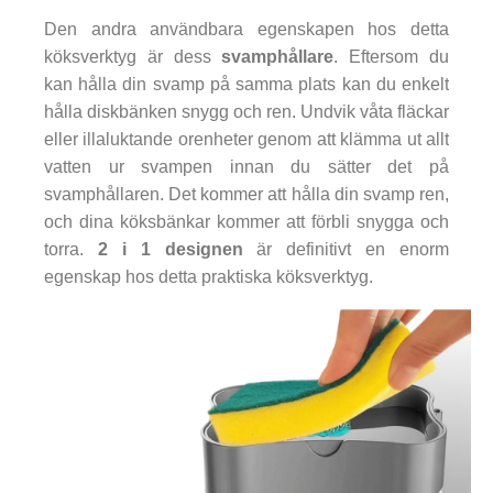
Den andra användbara egenskapen hos detta
köksverktyg är dess
svamphållare
. Eftersom du
kan hålla din svamp på samma plats kan du enkelt
hålla diskbänken snygg och ren. Undvik våta fläckar
eller illaluktande orenheter genom att klämma ut allt
vatten ur svampen innan du sätter det på
svamphållaren. Det kommer att hålla din svamp ren,
och dina köksbänkar kommer att förbli snygga och
torra.
2 i 1 designen
är definitivt en enorm
egenskap hos detta praktiska köksverktyg.