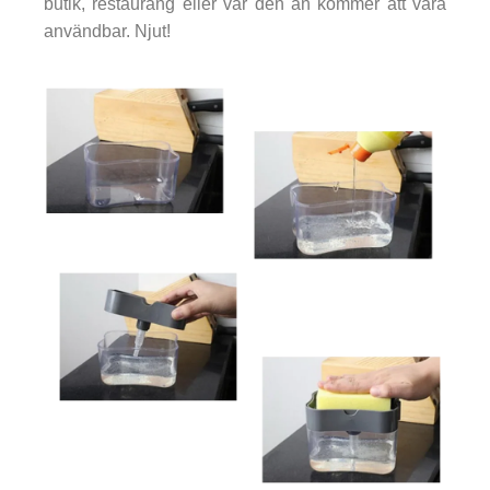
butik, restaurang eller var den än kommer att vara
användbar. Njut!