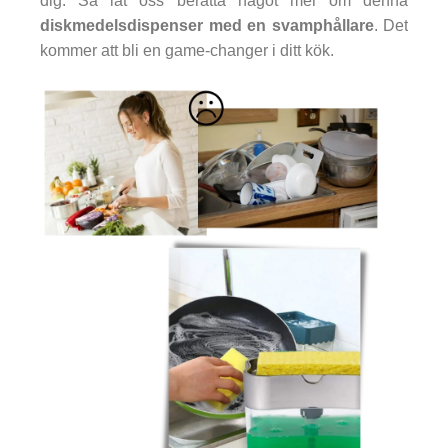
dig. Så låt oss berätta något mer om denna
diskmedelsdispenser med en svamphållare
. Det
kommer att bli en game-changer i ditt kök.