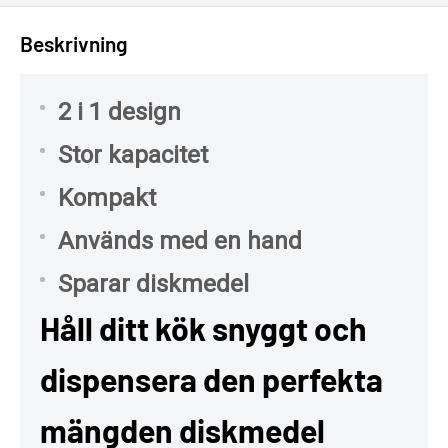
Beskrivning
2 i 1 design
Stor kapacitet
Kompakt
Används med en hand
Sparar diskmedel
Håll ditt kök snyggt och
dispensera den perfekta
mängden diskmedel