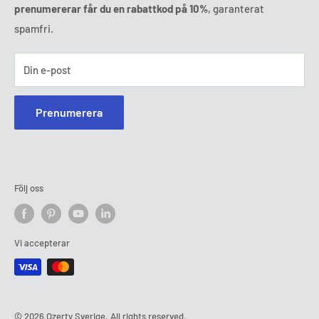
prenumererar får du en rabattkod på 10%
, garanterat
spamfri.
Din e-post
Prenumerera
Följ oss
Vi accepterar
© 2026 Ozerty Sverige. All rights reserved.