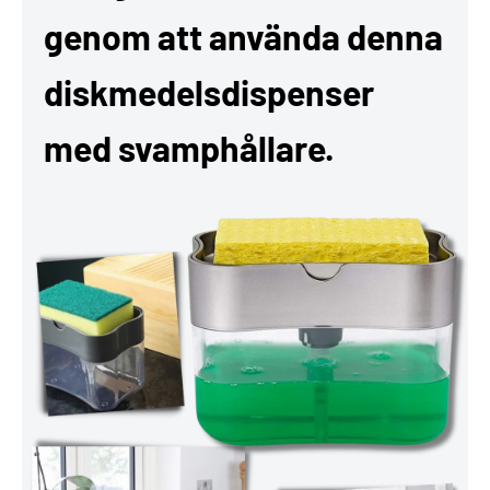
genom att använda denna
diskmedelsdispenser
med svamphållare.