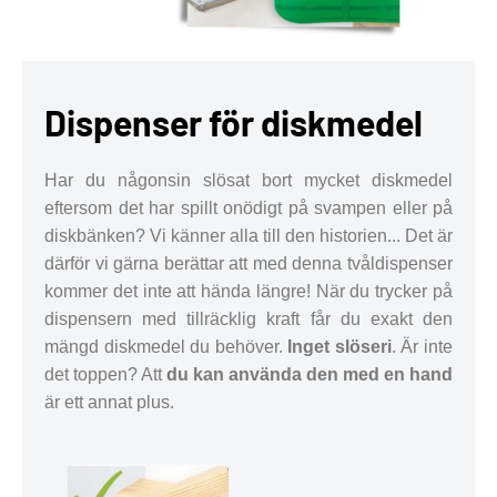
Dispenser för diskmedel
Har du någonsin slösat bort mycket diskmedel
eftersom det har spillt onödigt på svampen eller på
diskbänken? Vi känner alla till den historien... Det är
därför vi gärna berättar att med denna tvåldispenser
kommer det inte att hända längre! När du trycker på
dispensern med tillräcklig kraft får du exakt den
mängd diskmedel du behöver.
Inget slöseri
. Är inte
det toppen? Att
du kan använda den med en hand
är ett annat plus.