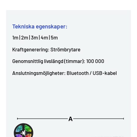
Tekniska egenskaper:
1m | 2m | 3m | 4m | 5m
Kraftgenerering: Strömbrytare
Genomsnittlig livslängd (timmar): 100 000
Anslutningsmöjligheter: Bluetooth / USB-kabel