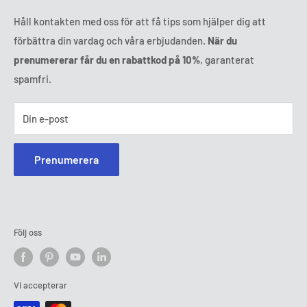
Håll kontakten med oss för att få tips som hjälper dig att
förbättra din vardag och våra erbjudanden.
När du
prenumererar får du en rabattkod på 10%
, garanterat
spamfri.
Din e-post
Prenumerera
Följ oss
Vi accepterar