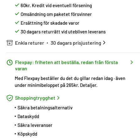
60kr. Kredit vid eventuell försening
Omsändning om paketet försvinner
Ersättning för skadade varor
30 dagars returrätt vid utebliven leverans
Enkla returer
30 dagars prisjustering
Flexpay: friheten att beställa, redan från första
varan
Med Flexpay beställer du det du gillar redan idag · även
under minimibeloppet på 265kr.
Detaljer
.
Shoppingtrygghet
Säkra betalningsalternativ
Dataskydd
Säkra leveranser
Köpskydd