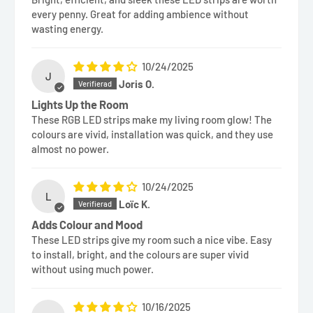
every penny. Great for adding ambience without
wasting energy.
10/24/2025
J
Joris O.
Lights Up the Room
These RGB LED strips make my living room glow! The
colours are vivid, installation was quick, and they use
almost no power.
10/24/2025
L
Loïc K.
Adds Colour and Mood
These LED strips give my room such a nice vibe. Easy
to install, bright, and the colours are super vivid
without using much power.
10/16/2025