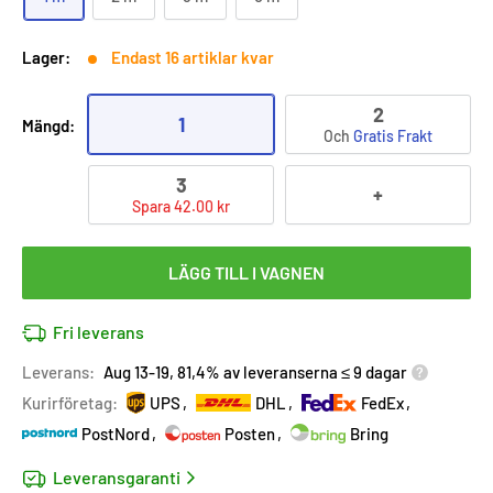
Lager:
Endast 16 artiklar kvar
2
1
Mängd:
Och
Gratis Frakt
3
+
Spara 42.00 kr
LÄGG TILL I VAGNEN
Fri leverans
Leverans:
Aug 13-19, 81,4% av leveranserna ≤ 9 dagar
Kurirföretag:
UPS
DHL
FedEx
PostNord
Posten
Bring
Leveransgaranti