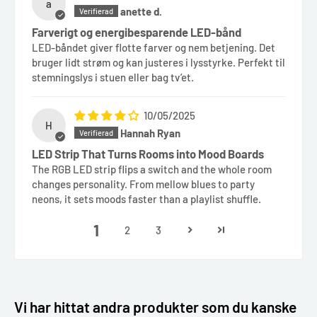
a
anette d.
Farverigt og energibesparende LED-bånd
LED-båndet giver flotte farver og nem betjening. Det
bruger lidt strøm og kan justeres i lysstyrke. Perfekt til
stemningslys i stuen eller bag tv’et.
10/05/2025
H
Hannah Ryan
LED Strip That Turns Rooms into Mood Boards
The RGB LED strip flips a switch and the whole room
changes personality. From mellow blues to party
neons, it sets moods faster than a playlist shuffle.
1
2
3
Vi har hittat andra produkter som du kanske