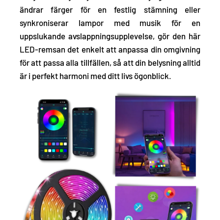
ändrar färger för en festlig stämning eller
synkroniserar lampor med musik för en
uppslukande avslappningsupplevelse, gör den här
LED-remsan det enkelt att anpassa din omgivning
för att passa alla tillfällen, så att din belysning alltid
är i perfekt harmoni med ditt livs ögonblick.