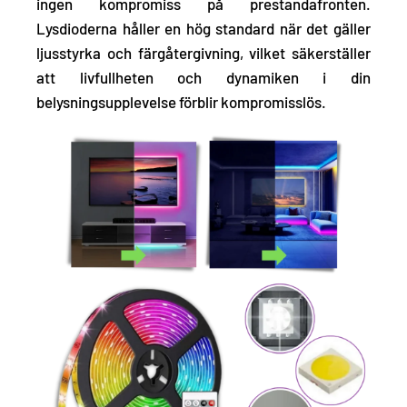
ingen kompromiss på prestandafronten.
Lysdioderna håller en hög standard när det gäller
ljusstyrka och färgåtergivning, vilket säkerställer
att livfullheten och dynamiken i din
belysningsupplevelse förblir kompromisslös.