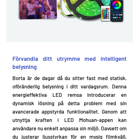
Förvandla ditt utrymme med intelligent
belysning
Borta är de dagar då du sitter fast med statisk,
oföränderlig belysning i ditt vardagsrum. Denna
energieffektiva LED remsa introducerar en
dynamisk lösning på detta problem med sin
avancerade appstyrda funktionalitet
. Genom att
utnyttja kraften i LED Mohuan-appen kan
användare nu enkelt anpassa sin miljö. Oavsett om
du justerar ljusstyrkan för en mysig filmkväll,