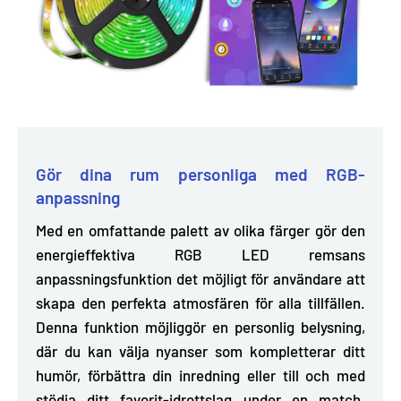
Gör dina rum personliga med RGB-
anpassning
Med en omfattande palett av olika färger gör den
energieffektiva RGB LED remsans
anpassningsfunktion det möjligt för användare att
skapa den perfekta atmosfären för alla tillfällen.
Denna funktion möjliggör en personlig belysning,
där du kan
välja nyanser som kompletterar ditt
humör
, förbättra din inredning eller till och med
stödja ditt favorit-idrottslag under en match.