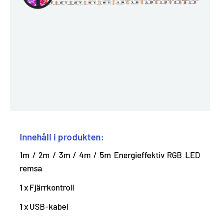
Innehåll i produkten:
1m / 2m / 3m / 4m / 5m Energieffektiv RGB LED
remsa
1 x Fjärrkontroll
1 x USB-kabel