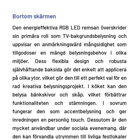
Bortom skärmen
Den energieffektiva RGB LED remsan överskrider
sin primära roll som TV-bakgrundsbelysning och
uppvisar en anmärkningsvärd mångsidighet som
tillgodoser en mängd belysningsbehov
i olika
miljöer. Dess flexibla design och robusta
självhäftande baksida gör det enkelt att applicera
på olika ytor, vilket gör den till ett perfekt val för en
rad kreativa belysningsprojekt. I köket kan den
belysa bänkskivor och skåp, vilket förbättrar
funktionaliteten och stämningen. I sovrum
fungerar den som accentbelysning och ger
inredningen en personlig touch. Dessutom är den
mycket användbar under sociala evenemang, där
den kan förvandla utrymmen till livliga festlokaler