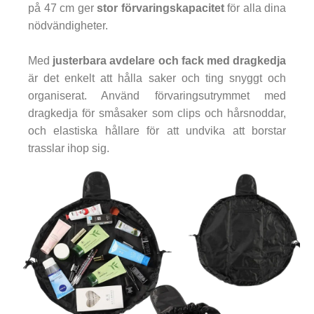
på 47 cm ger
stor förvaringskapacitet
för alla dina
nödvändigheter.
Med
justerbara avdelare och fack med dragkedja
är det enkelt att hålla saker och ting snyggt och
organiserat. Använd förvaringsutrymmet med
dragkedja för småsaker som clips och hårsnoddar,
och elastiska hållare för att undvika att borstar
trasslar ihop sig.