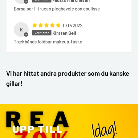
Borsa per il trucco pieghevole con coulisse
11/17/2022
K
Kirsten Sell
Trækbånds foldbar makeup-taske
Vi har hittat andra produkter som du kanske
gillar!