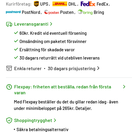
Kurirföretag:
UPS
DHL
FedEx
PostNord
Posten
Bring
Leveransgaranti
60kr. Kredit vid eventuell försening
Omsändning om paketet försvinner
Ersättning för skadade varor
30 dagars returrätt vid utebliven leverans
Enkla returer
30 dagars prisjustering
Flexpay: friheten att beställa, redan från första
varan
Med Flexpay beställer du det du gillar redan idag · även
under minimibeloppet på 265kr.
Detaljer
.
Shoppingtrygghet
Säkra betalningsalternativ