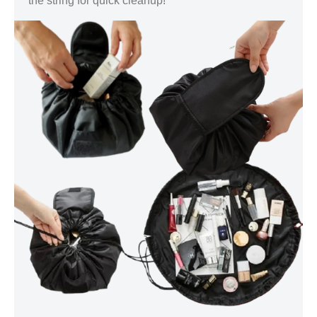
the string for quick cleanup!