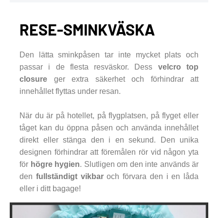
RESE-SMINKVÄSKA
Den lätta sminkpåsen tar inte mycket plats och
passar i de flesta resväskor. Dess
velcro top
closure
ger extra säkerhet och förhindrar att
innehållet flyttas under resan.
När du är på hotellet, på flygplatsen, på flyget eller
tåget kan du öppna påsen och använda innehållet
direkt eller stänga den i en sekund. Den unika
designen förhindrar att föremålen rör vid någon yta
för
högre hygien
. Slutligen om den inte används är
den
fullständigt vikbar
och förvara den i en låda
eller i ditt bagage!