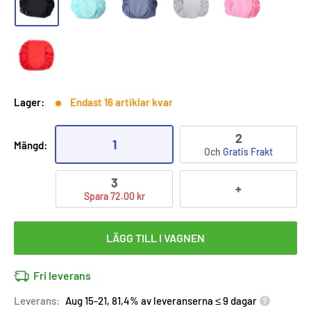
Lager:
Endast 16 artiklar kvar
2
1
Mängd:
Och
Gratis Frakt
3
+
Spara 72.00 kr
LÄGG TILL I VAGNEN
Fri leverans
Leverans:
Aug 15-21, 81,4% av leveranserna ≤ 9 dagar