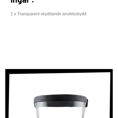
1 x Transparent skyddande ansiktsskydd