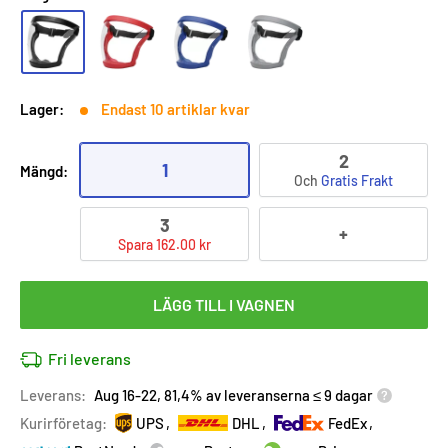
Lager:
Endast 10 artiklar kvar
2
1
Mängd:
Och
Gratis Frakt
3
+
Spara 162.00 kr
LÄGG TILL I VAGNEN
Fri leverans
Leverans:
Aug 16-22, 81,4% av leveranserna ≤ 9 dagar
Kurirföretag:
UPS
DHL
FedEx