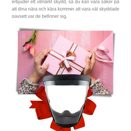
erbjuder ett utmärkt skydd, så du kan vara säker på
att dina nära och kära kommer att vara väl skyddade
oavsett var de befinner sig.