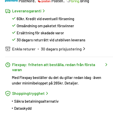
PostNord
Posten
Bring
Leveransgaranti
60kr. Kredit vid eventuell försening
Omsändning om paketet försvinner
Ersättning för skadade varor
30 dagars returrätt vid utebliven leverans
Enkla returer
30 dagars prisjustering
Flexpay: friheten att beställa, redan från första
varan
Med Flexpay beställer du det du gillar redan idag · även
under minimibeloppet på 265kr.
Detaljer
.
Shoppingtrygghet
Säkra betalningsalternativ
Dataskydd