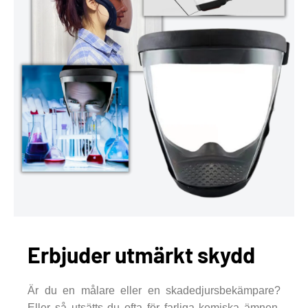
Erbjuder utmärkt skydd
Är du en målare eller en skadedjursbekämpare?
Eller så utsätts du ofta för farliga kemiska ämnen.