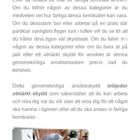
Om du tillhör någon av dessa kategorier är du
medveten om hur farliga dessa kemikalier kan vara.
Om du dessutom bor eller arbetar på en plats där
partiklar vanligtvis flyger runt i luften vill du se till att
du håller dina ögon väl skyddade. Om du faller in i
någon av dessa kategorier eller om du bara är på
jakt efter ett utmärkt skydd för ansiktet är denna
genomskinliga ansiktsmasken precis vad du
behöver.
Detta genomskinliga ansiktsskydd
erbjuder
utmärkt skydd
som säkerställer att du kan arbeta
och röra dig var du vill utan att oroa dig för att något
ska hamna i ögonen eller att du ska andas in farliga
kemikalier.