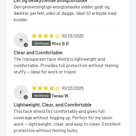
Den gennemsigtige ansigtsmaske sidder godt og
dækker perfekt uden at dugge. Ideel til arbejde med
kunder.
10/23/2025
M
Miss B.R.
Clear and Comfortable
The transparent face shield is lightweight and
comfortable. Provides full protection without feeling
stuffy — ideal for work or travel.
10/22/2025
F
Fanae W.
Lightweight, Clear, and Comfortable
This face shield fits comfortably and gives full
coverage without fogging up. Perfect for my salon
work — lightweight, clear, and easy to clean. Excellent
protection without feeling bulky.