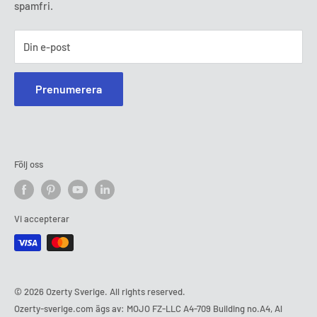
spamfri.
Din e-post
Prenumerera
Följ oss
Vi accepterar
© 2026 Ozerty Sverige. All rights reserved.
Ozerty-sverige.com ägs av: MOJO FZ-LLC A4-709 Building no.A4, Al