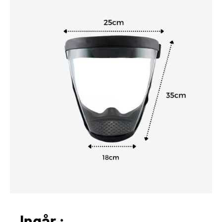
Ingår :