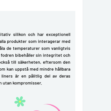
itativ silikon och har exceptionell
alla produkter som interagerar med
åla de temperaturer
som vanligtvis
 fodren bibehåller sin integritet och
också till säkerheten, eftersom den
 som kan uppstå med mindre hållbara
liners är en pålitlig del av deras
on utan kompromisser.