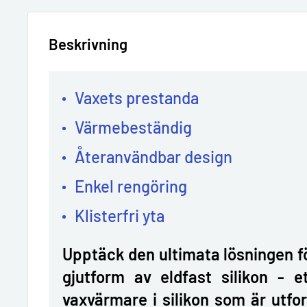
Beskrivning
Vaxets prestanda
Värmebeständig
Återanvändbar design
Enkel rengöring
Klisterfri yta
Upptäck den ultimata lösningen 
gjutform av eldfast silikon - e
vaxvärmare i silikon som är utfo