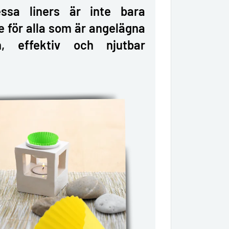
essa liners är inte bara
re för alla som är angelägna
, effektiv och njutbar