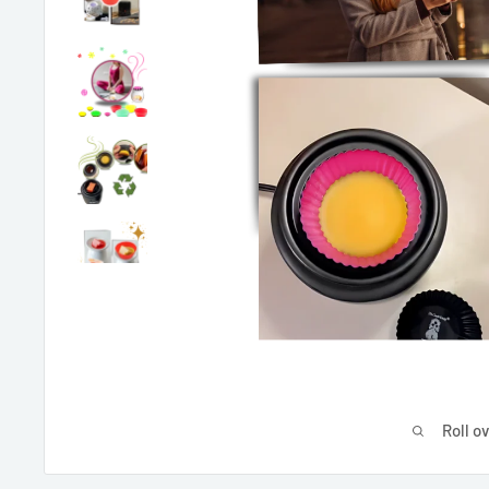
Roll o