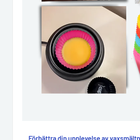
Förbättra din upplevelse av vaxsmält