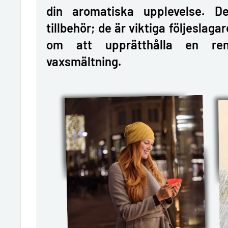
din aromatiska upplevelse. D
tillbehör; de är viktiga följeslaga
om att upprätthålla en ren
vaxsmältning.