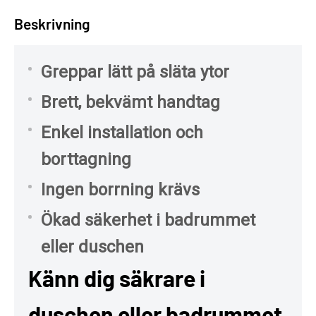
Beskrivning
Greppar lätt på släta ytor
Brett, bekvämt handtag
Enkel installation och
borttagning
Ingen borrning krävs
Ökad säkerhet i badrummet
eller duschen
Känn dig säkrare i
duschen eller badrummet