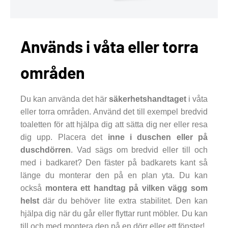
Används i våta eller torra
områden
Du kan använda det här
säkerhetshandtaget
i våta
eller torra områden. Använd det till exempel bredvid
toaletten för att hjälpa dig att sätta dig ner eller resa
dig upp. Placera det
inne i duschen eller på
duschdörren
. Vad sägs om bredvid eller till och
med i badkaret? Den fäster på badkarets kant så
länge du monterar den på en plan yta. Du kan
också
montera ett handtag på vilken vägg som
helst
där du behöver lite extra stabilitet. Den kan
hjälpa dig när du går eller flyttar runt möbler. Du kan
till och med montera den på en dörr eller ett fönster!