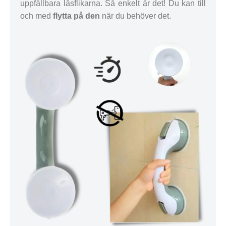
uppfällbara låsflikarna. Så enkelt är det! Du kan till
och med
flytta på den
när du behöver det.