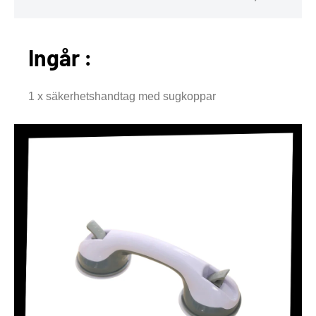
Ingår :
1 x säkerhetshandtag med sugkoppar