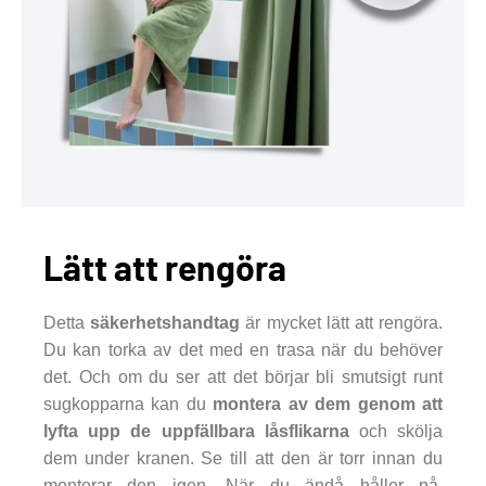
Lätt att rengöra
Detta
säkerhetshandtag
är mycket lätt att rengöra.
Du kan torka av det med en trasa när du behöver
det. Och om du ser att det börjar bli smutsigt runt
sugkopparna kan du
montera av dem genom att
lyfta upp de uppfällbara låsflikarna
och skölja
dem under kranen. Se till att den är torr innan du
monterar den igen. När du ändå håller på,