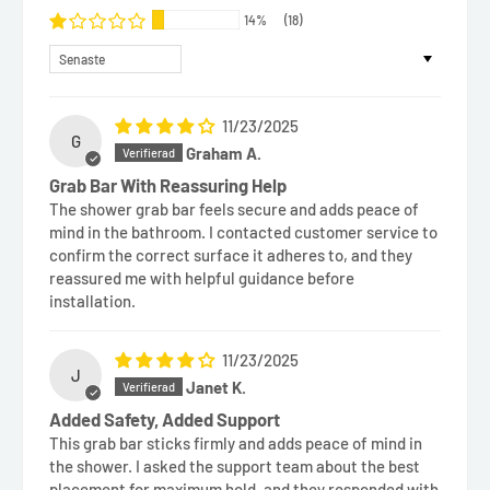
14%
(18)
Sort by
11/23/2025
G
Graham A.
Grab Bar With Reassuring Help
The shower grab bar feels secure and adds peace of
mind in the bathroom. I contacted customer service to
confirm the correct surface it adheres to, and they
reassured me with helpful guidance before
installation.
11/23/2025
J
Janet K.
Added Safety, Added Support
This grab bar sticks firmly and adds peace of mind in
the shower. I asked the support team about the best
placement for maximum hold, and they responded with