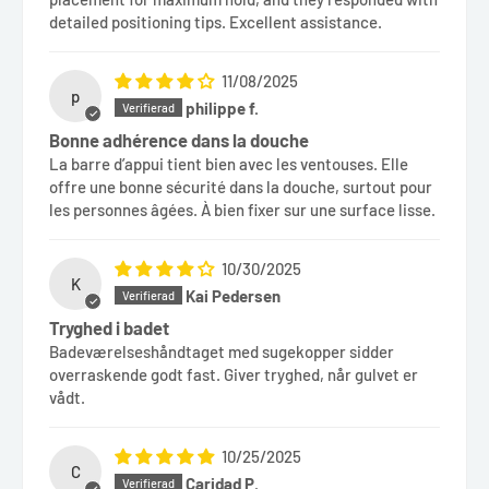
detailed positioning tips. Excellent assistance.
11/08/2025
p
philippe f.
Bonne adhérence dans la douche
La barre d’appui tient bien avec les ventouses. Elle
offre une bonne sécurité dans la douche, surtout pour
les personnes âgées. À bien fixer sur une surface lisse.
10/30/2025
K
Kai Pedersen
Tryghed i badet
Badeværelseshåndtaget med sugekopper sidder
overraskende godt fast. Giver tryghed, når gulvet er
vådt.
10/25/2025
C
Caridad P.