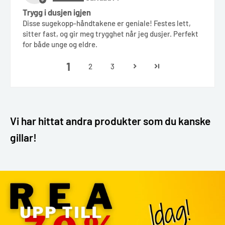
Trygg i dusjen igjen
Disse sugekopp-håndtakene er geniale! Festes lett,
sitter fast, og gir meg trygghet når jeg dusjer. Perfekt
for både unge og eldre.
1
2
3
Vi har hittat andra produkter som du kanske
gillar!