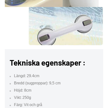
Tekniska egenskaper :
Längd: 29.4cm
Bredd (sugproppar): 9,5 cm
Höjd: 8cm
Vikt: 250g
Färg: Vit och grå