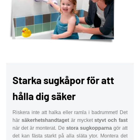
Starka sugkåpor för att
hålla dig säker
Riskera inte att halka eller ramla i badrummet! Det
här
säkerhetshandtaget
är mycket
styvt och fast
när det är monterat. De
stora sugkopparna
gör att
det kan fästa starkt på alla släta ytor. Montera det