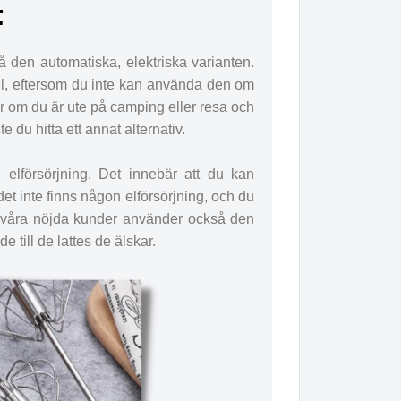
t
å den automatiska, elektriska varianten.
el, eftersom du inte kan använda den om
er om du är ute på camping eller resa och
e du hitta ett annat alternativ.
 elförsörjning. Det innebär att du kan
et inte finns någon elförsörjning, och du
v våra nöjda kunder använder också den
 till de lattes de älskar.