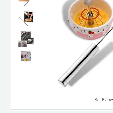
Roll o