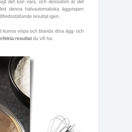
sigt det kan vara, och dessutom är det
. Med denna halvautomatiska äggvispen
llfredsställande resultat igen.
tt kunna vispa och blanda dina ägg- och
rfekta resultat
du vill ha.