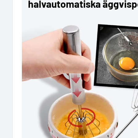
halvautomatiska äggvisp