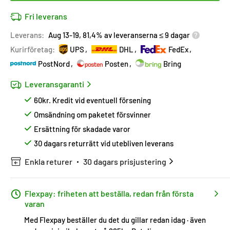
Fri leverans
Leverans:
Aug 13-19, 81,4% av leveranserna ≤ 9 dagar
Kurirföretag:
UPS
DHL
FedEx
PostNord
Posten
Bring
Leveransgaranti
60kr. Kredit vid eventuell försening
Omsändning om paketet försvinner
Ersättning för skadade varor
30 dagars returrätt vid utebliven leverans
Enkla returer
30 dagars prisjustering
Flexpay: friheten att beställa, redan från första
varan
Med Flexpay beställer du det du gillar redan idag · även