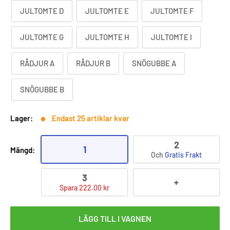
JULTOMTE D
JULTOMTE E
JULTOMTE F
JULTOMTE G
JULTOMTE H
JULTOMTE I
RÅDJUR A
RÅDJUR B
SNÖGUBBE A
SNÖGUBBE B
Lager:
Endast 25 artiklar kvar
2
1
Mängd:
Och
Gratis Frakt
3
+
Spara 222.00 kr
LÄGG TILL I VAGNEN