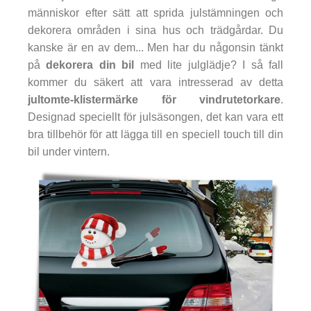
människor efter sätt att sprida julstämningen och
dekorera områden i sina hus och trädgårdar. Du
kanske är en av dem... Men har du någonsin tänkt
på
dekorera din bil
med lite julglädje? I så fall
kommer du säkert att vara intresserad av detta
jultomte-klistermärke för vindrutetorkare
.
Designad speciellt för julsäsongen, det kan vara ett
bra tillbehör för att lägga till en speciell touch till din
bil under vintern.