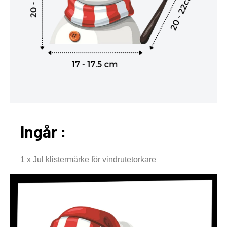
Ingår :
1 x Jul klistermärke för vindrutetorkare