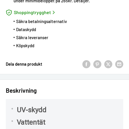
under minimibeloppet på 265kr.
Detaljer
.
Shoppingtrygghet
Säkra betalningsalternativ
Dataskydd
Säkra leveranser
Köpskydd
Dela denna produkt
Beskrivning
UV-skydd
Vattentät