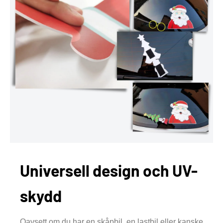
Universell design och UV-
skydd
Oavsett om du har en skåpbil, en lastbil eller kanske