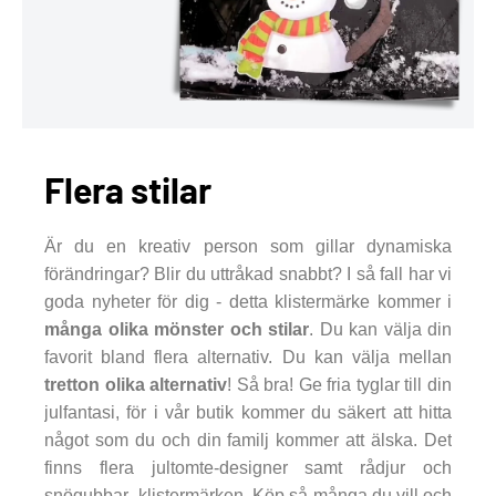
Flera stilar
Är du en kreativ person som gillar dynamiska
förändringar? Blir du uttråkad snabbt? I så fall har vi
goda nyheter för dig - detta klistermärke kommer i
många olika mönster och stilar
. Du kan välja din
favorit bland flera alternativ. Du kan välja mellan
tretton olika alternativ
! Så bra! Ge fria tyglar till din
julfantasi, för i vår butik kommer du säkert att hitta
något som du och din familj kommer att älska. Det
finns flera jultomte-designer samt rådjur och
snögubbar- klistermärken. Köp så många du vill och