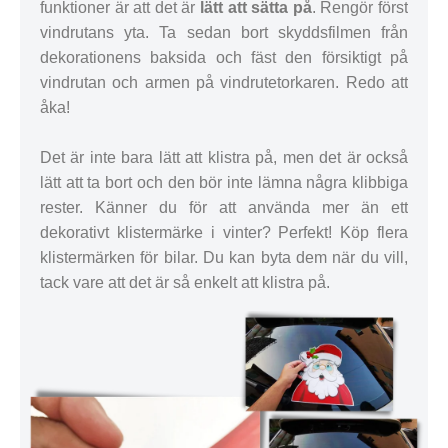
funktioner är att det är
lätt att sätta på
. Rengör först
vindrutans yta. Ta sedan bort skyddsfilmen från
dekorationens baksida och fäst den försiktigt på
vindrutan och armen på vindrutetorkaren. Redo att
åka!
Det är inte bara lätt att klistra på, men det är också
lätt att ta bort och den bör inte lämna några klibbiga
rester. Känner du för att använda mer än ett
dekorativt klistermärke i vinter? Perfekt! Köp flera
klistermärken för bilar. Du kan byta dem när du vill,
tack vare att det är så enkelt att klistra på.