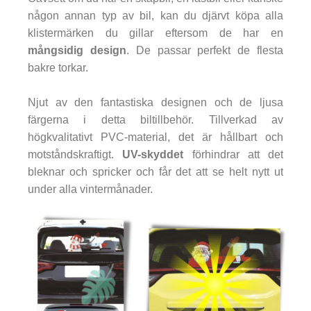
någon annan typ av bil, kan du djärvt köpa alla
klistermärken du gillar eftersom de har en
mångsidig design
. De passar perfekt de flesta
bakre torkar.
Njut av den fantastiska designen och de ljusa
färgerna i detta biltillbehör. Tillverkad av
högkvalitativt PVC-material, det är hållbart och
motståndskraftigt.
UV-skyddet
förhindrar att det
bleknar och spricker och får det att se helt nytt ut
under alla vintermånader.