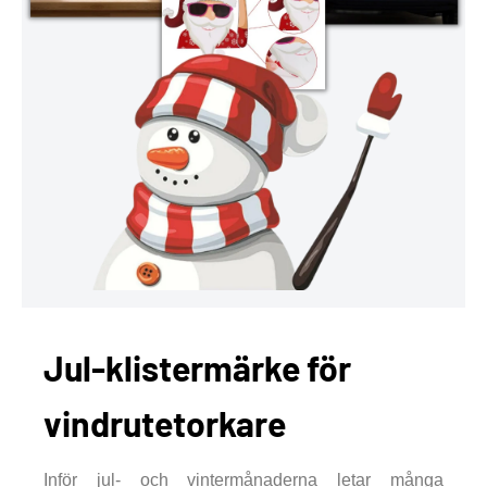
Jul-klistermärke för
vindrutetorkare
Inför jul- och vintermånaderna letar många