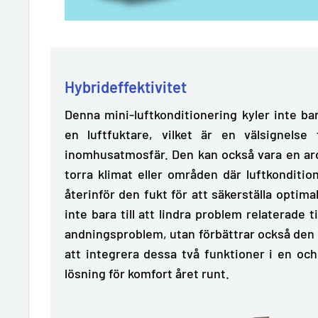
Hybrideffektivitet
Denna mini-luftkonditionering kyler inte b
en
luftfuktare
, vilket är en välsignelse
inomhusatmosfär. Den kan också vara en
ar
torra klimat eller områden där luftkonditio
återinför den fukt för att säkerställa optima
inte bara till att lindra problem relaterade t
andningsproblem, utan förbättrar också den
att integrera dessa två funktioner i en o
lösning för komfort året runt.