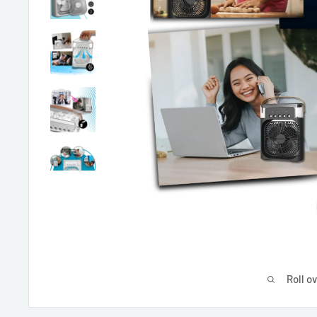
Roll o