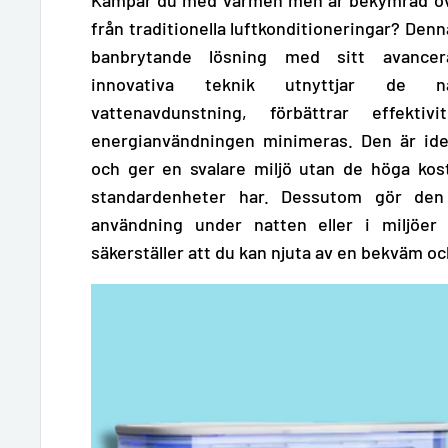
från traditionella luftkonditioneringar? Denna
banbrytande lösning med sitt avancer
innovativa teknik
utnyttjar de na
vattenavdunstning
, förbättrar effektiv
energianvändningen minimeras. Den är ide
och ger en svalare miljö utan de höga ko
standardenheter har. Dessutom gör den 
användning under natten eller i miljöer 
säkerställer att du kan njuta av en bekväm och 