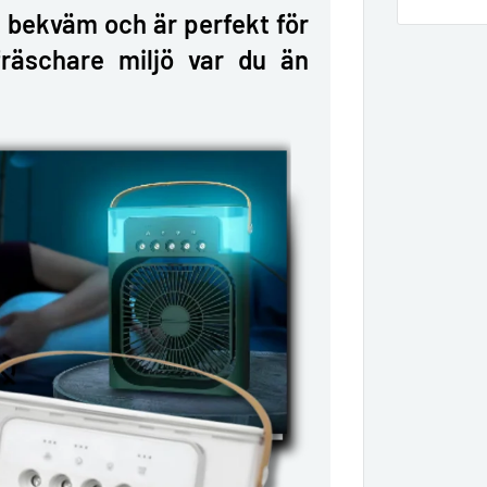
ch bekväm och är perfekt för
fräschare miljö var du än