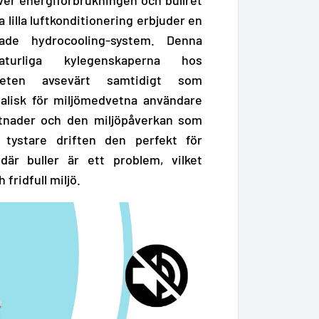
 lilla luftkonditionering erbjuder en
ade hydrocooling-system. Denna
turliga kylegenskaperna hos
iteten avsevärt samtidigt som
alisk för miljömedvetna användare
stnader och den miljöpåverkan som
tystare driften den perfekt för
där buller är ett problem, vilket
fridfull miljö.