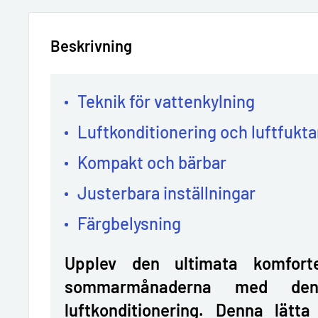
Beskrivning
Teknik för vattenkylning
Luftkonditionering och luftfukta
Kompakt och bärbar
Justerbara inställningar
Färgbelysning
Upplev den ultimata komfor
sommarmånaderna med den
luftkonditionering. Denna lätt