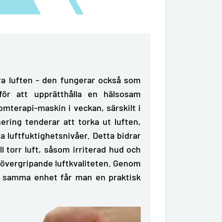
ara luften - den fungerar också som
 för att upprätthålla en hälsosam
omterapi-maskin
i veckan, särskilt i
nering tenderar att torka ut luften,
la luftfuktighetsnivåer. Detta bidrar
ill torr luft, såsom irriterad hud och
 övergripande luftkvaliteten. Genom
ch samma enhet får man en praktisk