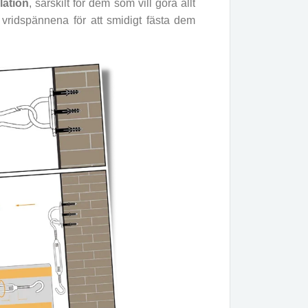
lation
, särskilt för dem som vill göra allt
vridspännena för att smidigt fästa dem