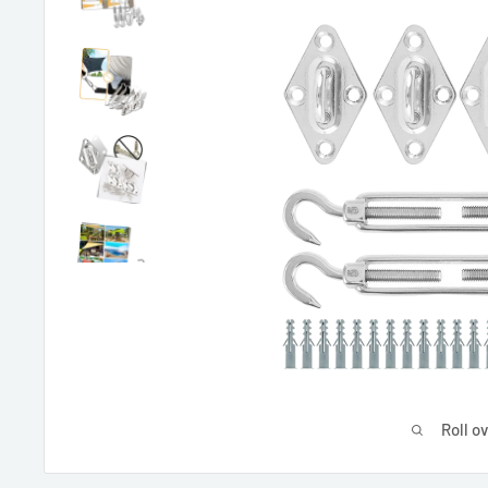
Roll o