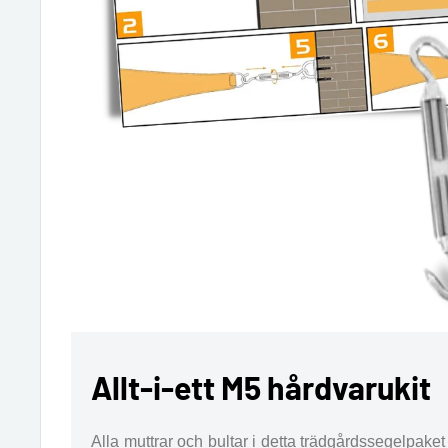
Allt-i-ett M5 hårdvarukit
Alla muttrar och bultar i detta trädgårdssegelpake