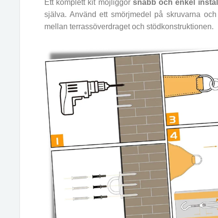
Ett komplett kit möjliggör
snabb och enkel instal
själva. Använd ett smörjmedel på skruvarna och 
mellan terrassöverdraget och stödkonstruktionen.