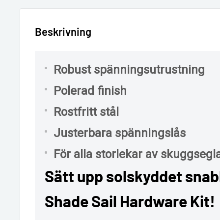
Beskrivning
Robust spänningsutrustning
Polerad finish
Rostfritt stål
Justerbara spänningslås
För alla storlekar av skuggsegl
Sätt upp solskyddet sna
Shade Sail Hardware Kit!