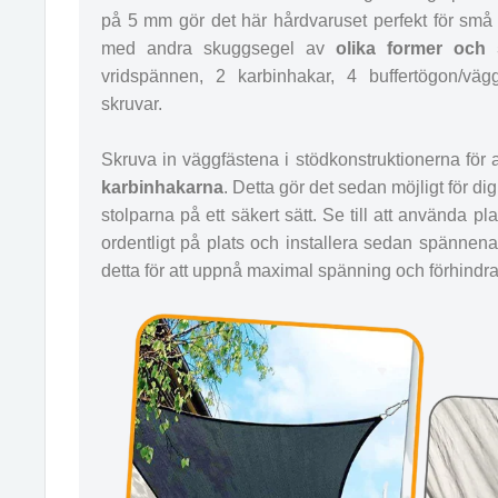
på 5 mm gör det här hårdvaruset perfekt för sm
med andra skuggsegel av
olika former och 
vridspännen, 2 karbinhakar, 4 buffertögon/väg
skruvar.
Skruva in väggfästena i stödkonstruktionerna för a
karbinhakarna
. Detta gör det sedan möjligt för dig
stolparna på ett säkert sätt. Se till att använda pl
ordentligt på plats och installera sedan spännen
detta för att uppnå maximal spänning och förhindra