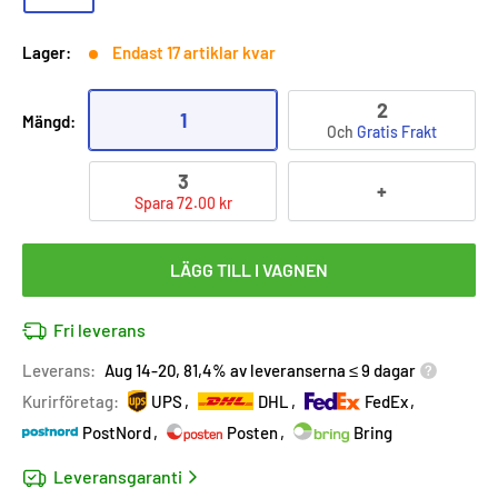
Lager:
Endast 17 artiklar kvar
2
1
Mängd:
Och
Gratis Frakt
3
+
Spara 72.00 kr
LÄGG TILL I VAGNEN
Fri leverans
Leverans:
Aug 14-20, 81,4% av leveranserna ≤ 9 dagar
Kurirföretag:
UPS
DHL
FedEx
PostNord
Posten
Bring
Leveransgaranti