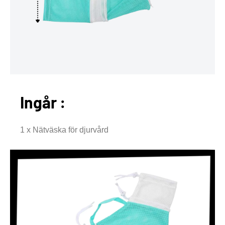
Ingår :
1 x Nätväska för djurvård