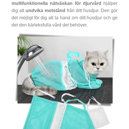
multifunktionella nätväskan för djurvård
hjälper
dig att
undvika motstånd
från ditt husdjur. Den gör
det möjligt för dig att ta hand om ditt husdjur och ge
det den kärleksfulla vård det behöver.