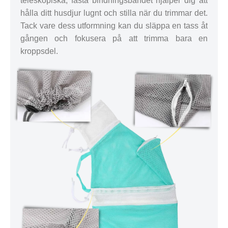
teleskopiska, fasta bindningsbandet hjälper dig att
hålla ditt husdjur lugnt och stilla när du trimmar det.
Tack vare dess utformning kan du släppa en tass åt
gången och fokusera på att trimma bara en
kroppsdel.