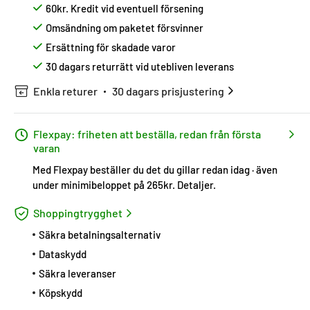
60kr. Kredit vid eventuell försening
Omsändning om paketet försvinner
Ersättning för skadade varor
30 dagars returrätt vid utebliven leverans
Enkla returer
30 dagars prisjustering
Flexpay: friheten att beställa, redan från första
varan
Med Flexpay beställer du det du gillar redan idag · även
under minimibeloppet på 265kr.
Detaljer
.
Shoppingtrygghet
Säkra betalningsalternativ
Dataskydd
Säkra leveranser
Köpskydd