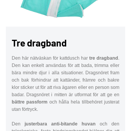
Tre dragband
Den här nätväskan för kattdusch har
tre dragband
.
Den kan enkelt användas för att bada, trimma eller
bära mindre djur i alla situationer. Dragsnöret fram
och bak förhindrar att kattänder, främre och bakre
klor sticker ut för att riva ägaren eller en person som
badar. Dragsnöret i mitten är utformat för att ge en
bättre passform
och hålla hela tillbehöret justerat
utan förtryck.
Den
justerbara anti-bitande huvan
och den