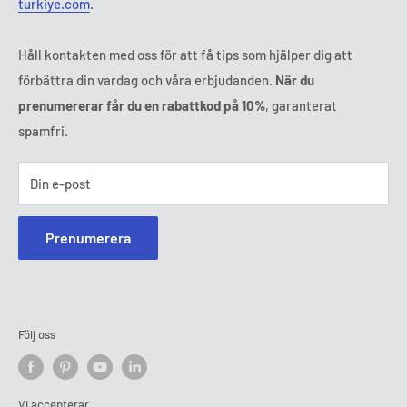
turkiye.com
.
Håll kontakten med oss för att få tips som hjälper dig att
förbättra din vardag och våra erbjudanden.
När du
prenumererar får du en rabattkod på 10%
, garanterat
spamfri.
Din e-post
Prenumerera
Följ oss
Vi accepterar