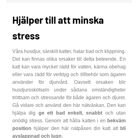
Hjälper till att minska
stress
Våra husdjur, särskilt katter, hatar bad och klippning.
Det kan finnas olika orsaker till detta beteende. En
katt kan vara mycket rädd för vatten, känna obehag
eller vara rädd för verktyg och tillbehör som ägaren
använder för djurvård. Oavsett orsaken blir
husdjursskötseln under sådana omständigheter
tröttsam och stressande för både ägaren och djuret.
Gå vidare och använd den här nätväskan. Den kan
hjälpa dig
ge ett bad enkelt, snabbt
och utan
onödig stress. Genom att hålla katten i en
bekväm
position
hjälper den här nätpåsen din katt att
bli
avslappnad och lugn
.