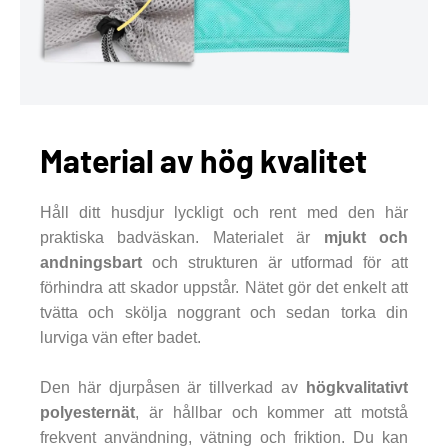
Material av hög kvalitet
Håll ditt husdjur lyckligt och rent med den här
praktiska badväskan. Materialet är
mjukt och
andningsbart
och strukturen är utformad för att
förhindra att skador uppstår. Nätet gör det enkelt att
tvätta och skölja noggrant och sedan torka din
lurviga vän efter badet.
Den här djurpåsen är tillverkad av
högkvalitativt
polyesternät
, är hållbar och kommer att motstå
frekvent användning, vätning och friktion. Du kan