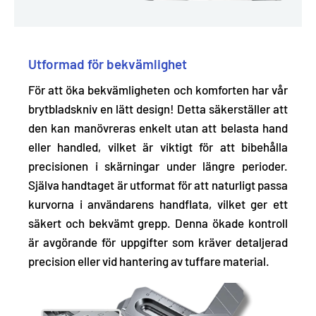
Utformad för bekvämlighet
För att öka bekvämligheten och komforten har vår
brytbladskniv en lätt design! Detta säkerställer att
den kan manövreras enkelt utan att belasta hand
eller handled, vilket är viktigt för att bibehålla
precisionen i skärningar under längre perioder.
Själva handtaget är utformat för att naturligt passa
kurvorna i användarens handflata, vilket ger ett
säkert och bekvämt grepp. Denna ökade kontroll
är avgörande för uppgifter som kräver detaljerad
precision eller vid hantering av tuffare material.