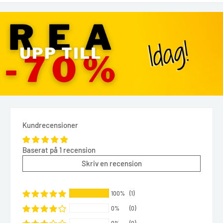
Kundrecensioner
Baserat på 1 recension
Skriv en recension
100%
(1)
0%
(0)