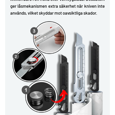
ger låsmekanismen extra säkerhet när kniven inte
används, vilket skyddar mot oavsiktliga skador.