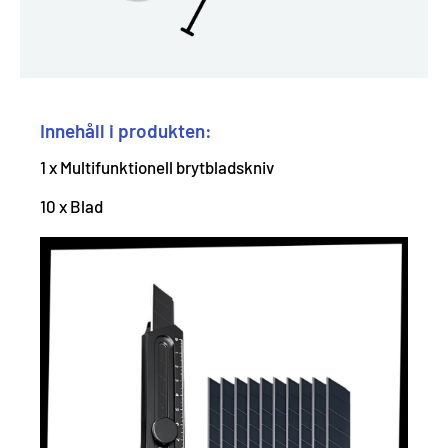
Innehåll i produkten:
1 x Multifunktionell brytbladskniv
10 x Blad