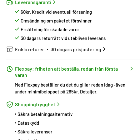
Leveransgaranti
60kr. Kredit vid eventuell försening
Omsändning om paketet försvinner
Ersättning för skadade varor
30 dagars returrätt vid utebliven leverans
Enkla returer
30 dagars prisjustering
Flexpay: friheten att beställa, redan från första
varan
Med Flexpay beställer du det du gillar redan idag · även
under minimibeloppet på 265kr.
Detaljer
.
Shoppingtrygghet
Säkra betalningsalternativ
Dataskydd
Säkra leveranser