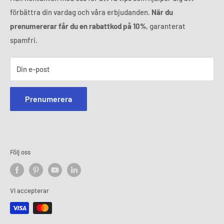
förbättra din vardag och våra erbjudanden.
När du
prenumererar får du en rabattkod på 10%
, garanterat
spamfri.
Din e-post
Prenumerera
Följ oss
Vi accepterar