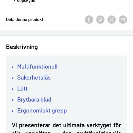
Köpskydd
Dela denna produkt
Beskrivning
Multifunktionell
Säkerhetslås
Lätt
Brytbara blad
Ergonomiskt grepp
Vi presenterar det ultimata verktyget för