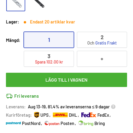
Lager:
Endast 20 artiklar kvar
2
1
Mängd:
Och
Gratis Frakt
3
+
Spara 102.00 kr
LÄGG TILL I VAGNEN
Fri leverans
Leverans:
Aug 13-19, 81,4% av leveranserna ≤ 9 dagar
Kurirföretag:
UPS
DHL
FedEx
PostNord
Posten
Bring