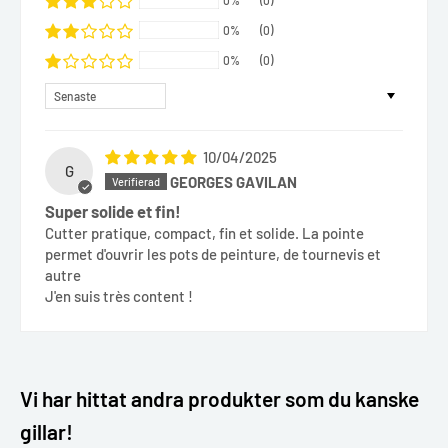
0%
(0)
0%
(0)
0%
(0)
Sort by
10/04/2025
G
GEORGES GAVILAN
Super solide et fin!
Cutter pratique, compact, fin et solide. La pointe
permet d'ouvrir les pots de peinture, de tournevis et
autre
J'en suis très content !
Vi har hittat andra produkter som du kanske
gillar!