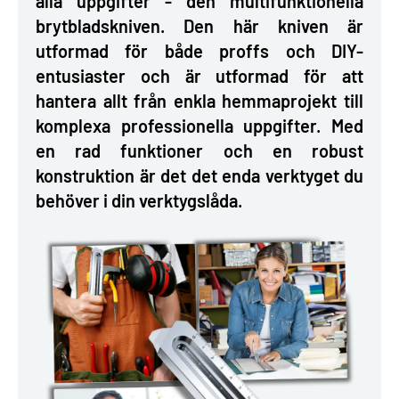
alla uppgifter - den multifunktionella
brytbladskniven. Den här kniven är
utformad för både proffs och DIY-
entusiaster och är utformad för att
hantera allt från enkla hemmaprojekt till
komplexa professionella uppgifter. Med
en rad funktioner och en robust
konstruktion är det det enda verktyget du
behöver i din verktygslåda.