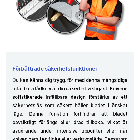
Förbättrade säkerhetsfunktioner
Du kan känna dig trygg, för med denna mångsidiga
infällbara lådkniv är din säkerhet viktigast. Knivens
sofistikerade infällbara design
förstärks av ett
säkerhetslås som säkert håller bladet i önskat
läge. Denna funktion förhindrar att bladet
oavsiktligt förlängs eller dras tillbaka, vilket är
avgörande under intensiva uppgifter eller när
kniven bärs i en ficka eller verktygslåda. Dessutom