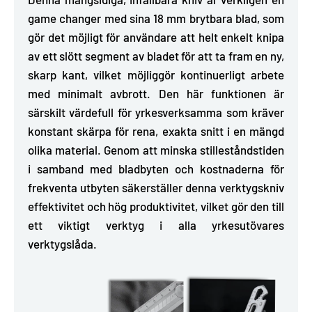
game changer med sina 18 mm brytbara blad, som
gör det möjligt för användare att helt enkelt
knipa
av ett slött segment av bladet
för att ta fram en ny,
skarp kant, vilket möjliggör kontinuerligt arbete
med minimalt avbrott. Den här funktionen är
särskilt värdefull för yrkesverksamma som kräver
konstant skärpa för rena, exakta snitt i en mängd
olika material. Genom att minska stilleståndstiden
i samband med bladbyten och kostnaderna för
frekventa utbyten säkerställer denna verktygskniv
effektivitet och hög produktivitet, vilket gör den till
ett viktigt verktyg i alla yrkesutövares
verktygslåda.