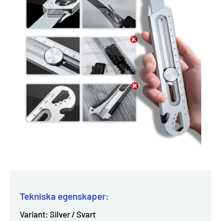
Tekniska egenskaper:
Variant: Silver / Svart