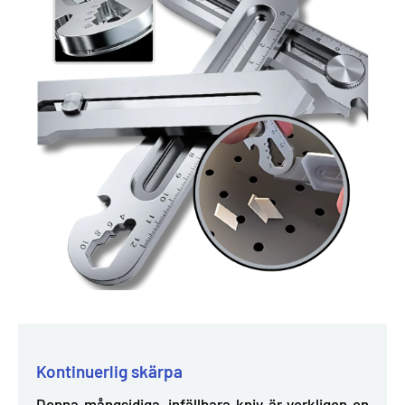
Kontinuerlig skärpa
Denna mångsidiga, infällbara kniv är verkligen en