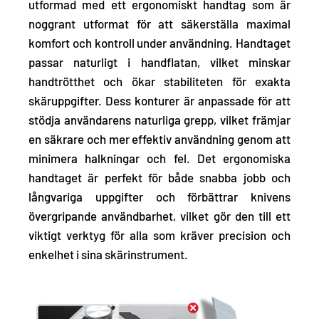
utformad med ett ergonomiskt handtag som är
noggrant utformat för att säkerställa
maximal
komfort och kontroll
under användning. Handtaget
passar naturligt i handflatan, vilket minskar
handtrötthet och ökar stabiliteten för exakta
skäruppgifter. Dess konturer är anpassade för att
stödja användarens naturliga grepp, vilket främjar
en säkrare och mer effektiv användning genom att
minimera halkningar och fel. Det ergonomiska
handtaget är perfekt för både snabba jobb och
långvariga uppgifter och förbättrar knivens
övergripande användbarhet, vilket gör den till ett
viktigt verktyg för alla som kräver precision och
enkelhet i sina skärinstrument.