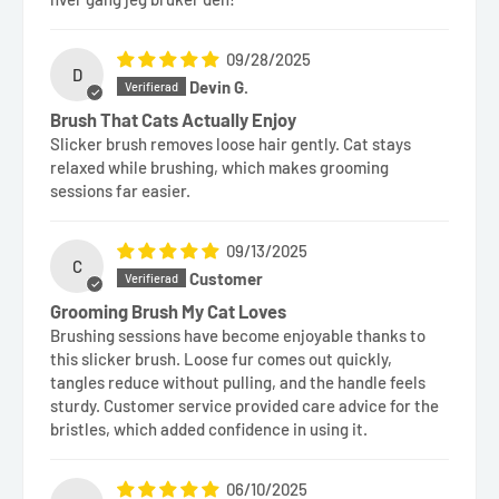
09/28/2025
D
Devin G.
Brush That Cats Actually Enjoy
Slicker brush removes loose hair gently. Cat stays
relaxed while brushing, which makes grooming
sessions far easier.
09/13/2025
C
Customer
Grooming Brush My Cat Loves
Brushing sessions have become enjoyable thanks to
this slicker brush. Loose fur comes out quickly,
tangles reduce without pulling, and the handle feels
sturdy. Customer service provided care advice for the
bristles, which added confidence in using it.
06/10/2025