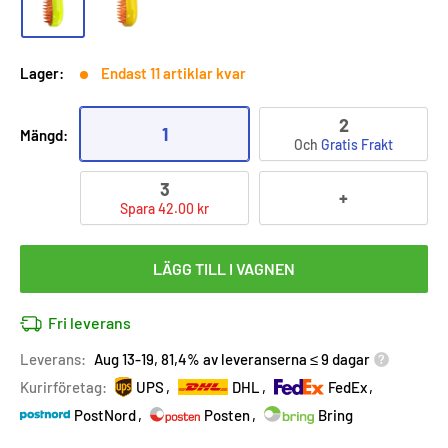
Lager:
Endast 11 artiklar kvar
2
1
Mängd:
Och
Gratis Frakt
3
+
Spara 42.00 kr
LÄGG TILL I VAGNEN
Fri leverans
Leverans:
Aug 13-19, 81,4% av leveranserna ≤ 9 dagar
Kurirföretag:
UPS
DHL
FedEx
PostNord
Posten
Bring