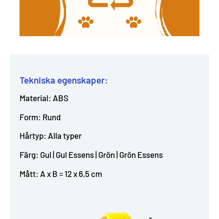
Tekniska egenskaper:
Material: ABS
Form: Rund
Hårtyp: Alla typer
Färg: Gul | Gul Essens | Grön | Grön Essens
Mått: A x B = 12 x 6,5 cm