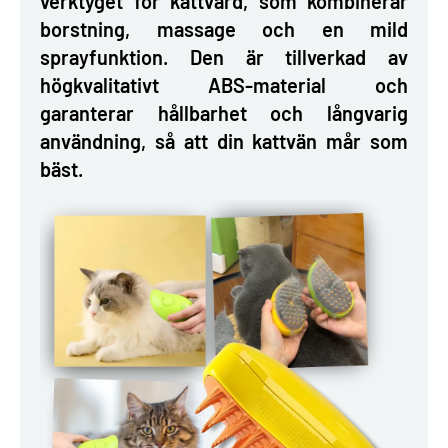
verktyget för kattvård, som kombinerar
borstning, massage och en mild
sprayfunktion. Den är tillverkad av
högkvalitativt ABS-material och
garanterar hållbarhet och långvarig
användning, så att din kattvän mår som
bäst.