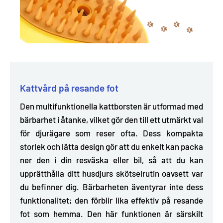
Kattvård på resande fot
Den multifunktionella kattborsten är utformad med
bärbarhet i åtanke, vilket gör den till ett utmärkt val
för djurägare som reser ofta. Dess
kompakta
storlek och lätta design
gör att du enkelt kan packa
ner den i din resväska eller bil, så att du kan
upprätthålla ditt husdjurs skötselrutin oavsett var
du befinner dig. Bärbarheten äventyrar inte dess
funktionalitet; den förblir lika effektiv på resande
fot som hemma. Den här funktionen är särskilt