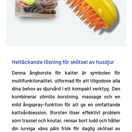
Heltäckande lösning för skötsel av husdjur
Denna ångborste för katter är symbolen för
multifunktionalitet, utformad för att tillgodose alla
dina behov av djurvård i ett kompakt verktyg. Den
kombinerar sömlös borstning, massage och en
mild ångspray-funktion för att ge en omfattande
kattvårdsession. Borsten löser
effektivt problem
som trassel och knutar, rensar bort ludd
och håller
din lurviga väns päls frisk för daglig skötsel av