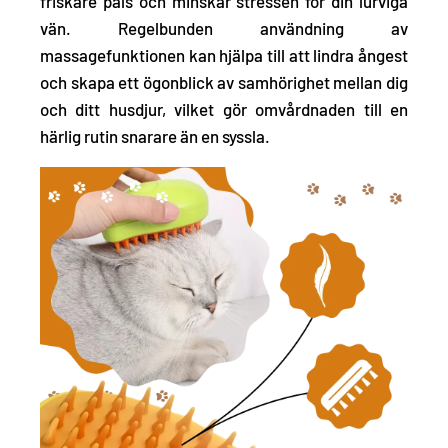
friskare päls och minskar stressen för din lurviga
vän. Regelbunden användning av
massagefunktionen kan hjälpa till att lindra ångest
och skapa ett ögonblick av samhörighet mellan dig
och ditt husdjur, vilket gör omvårdnaden till en
härlig rutin snarare än en syssla.