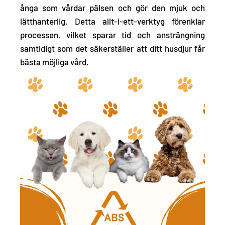
ånga som vårdar pälsen och gör den mjuk och
lätthanterlig. Detta allt-i-ett-verktyg förenklar
processen, vilket sparar tid och ansträngning
samtidigt som det säkerställer att ditt husdjur får
bästa möjliga vård.