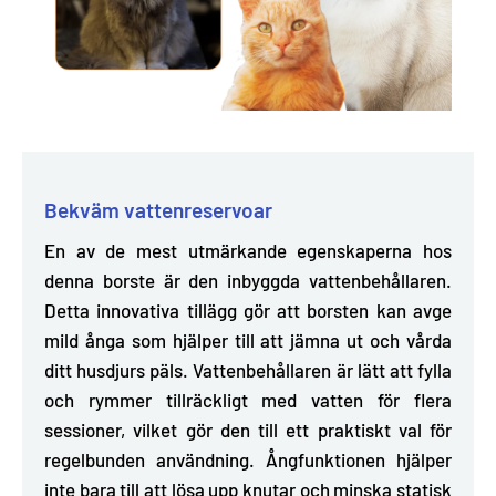
Bekväm vattenreservoar
En av de mest utmärkande egenskaperna hos
denna borste är den inbyggda vattenbehållaren.
Detta innovativa tillägg gör att
borsten kan avge
mild ånga som hjälper till att jämna ut och vårda
ditt husdjurs päls
. Vattenbehållaren är lätt att fylla
och rymmer tillräckligt med vatten för flera
sessioner, vilket gör den till ett praktiskt val för
regelbunden användning. Ångfunktionen hjälper
inte bara till att lösa upp knutar och minska statisk