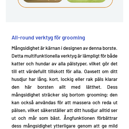
All-round verktyg för grooming
Mångsidighet är kärnan i designen av denna borste.
Detta multifunktionella verktyg är
lämpligt för både
katter och hundar av alla pälstyper
, vilket gör det
till ett värdefullt tillskott för alla. Oavsett om ditt
husdjur har lång, kort, lockig eller rak päls klarar
den här borsten allt med lätthet. Dess
mångsidighet sträcker sig bortom grooming; den
kan också användas för att massera och reda ut
pälsen, vilket säkerställer att ditt husdjur alltid ser
ut och mår som bäst. Ångfunktionen förbättrar
dess mångsidighet ytterligare genom att ge mild