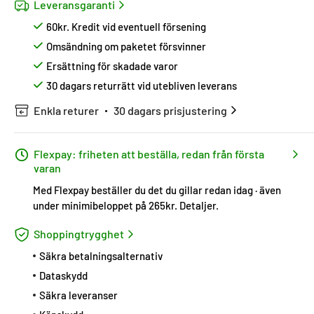
Leveransgaranti
60kr. Kredit vid eventuell försening
Omsändning om paketet försvinner
Ersättning för skadade varor
30 dagars returrätt vid utebliven leverans
Enkla returer
30 dagars prisjustering
Flexpay: friheten att beställa, redan från första
varan
Med Flexpay beställer du det du gillar redan idag · även
under minimibeloppet på 265kr.
Detaljer
.
Shoppingtrygghet
Säkra betalningsalternativ
Dataskydd
Säkra leveranser