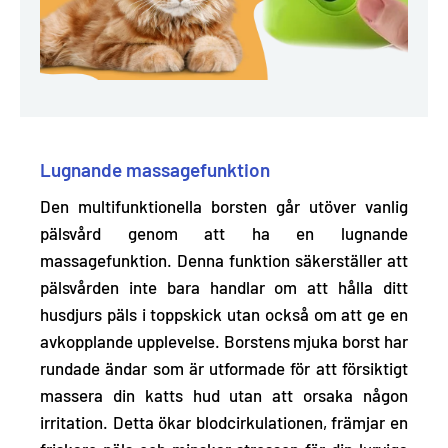
Lugnande massagefunktion
Den multifunktionella borsten går utöver vanlig
pälsvård genom att ha en lugnande
massagefunktion. Denna funktion säkerställer att
pälsvården inte bara handlar om att hålla ditt
husdjurs päls i toppskick utan också om att ge en
avkopplande upplevelse. Borstens mjuka borst har
rundade ändar som är
utformade för att försiktigt
massera din katts hud utan att orsaka någon
irritation
. Detta ökar blodcirkulationen, främjar en