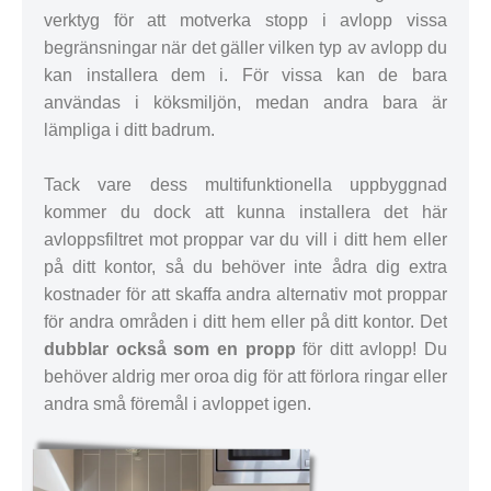
verktyg för att motverka stopp i avlopp vissa
begränsningar när det gäller vilken typ av avlopp du
kan installera dem i. För vissa kan de bara
användas i köksmiljön, medan andra bara är
lämpliga i ditt badrum.
Tack vare dess multifunktionella uppbyggnad
kommer du dock att kunna installera det här
avloppsfiltret mot proppar var du vill i ditt hem eller
på ditt kontor, så du behöver inte ådra dig extra
kostnader för att skaffa andra alternativ mot proppar
för andra områden i ditt hem eller på ditt kontor. Det
dubblar också som en propp
för ditt avlopp! Du
behöver aldrig mer oroa dig för att förlora ringar eller
andra små föremål i avloppet igen.