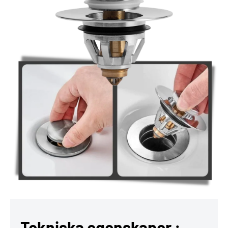
Tekniska egenskaper :