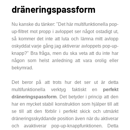
dräneringspassform
Nu kanske du tänker: "Det här multifunktionella pop-
up-filtret mot propp i avloppet ser något ostadigt ut,
så kommer det inte att luta och lämna mitt avlopp
oskyddat varje gång jag aktiverar avloppets pop-up-
knapp?" Bra fråga, men du ska veta att du inte har
någon som helst anledning att vara orolig eller
bekymrad.
Det beror på att trots hur det ser ut är detta
multifunktionella verktyg faktiskt en
perfekt
dräneringspassform
. Det betyder i princip att den
har en mycket stabil konstruktion som hjälper till att
se till att den förblir i perfekt skick och utmärkt
dräneringsskyddande position även när du aktiverar
och avaktiverar pop-up-knappfunktionen. Detta