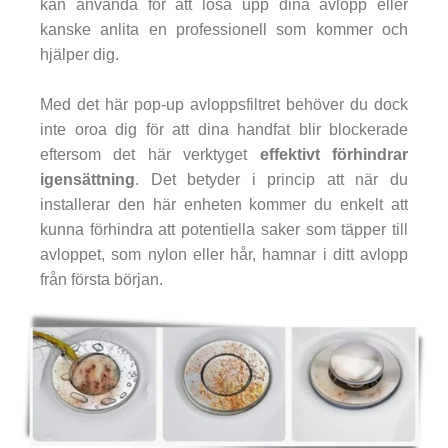
kan använda för att lösa upp dina avlopp eller
kanske anlita en professionell som kommer och
hjälper dig.
Med det här pop-up avloppsfiltret behöver du dock
inte oroa dig för att dina handfat blir blockerade
eftersom det här verktyget
effektivt förhindrar
igensättning
. Det betyder i princip att när du
installerar den här enheten kommer du enkelt att
kunna förhindra att potentiella saker som täpper till
avloppet, som nylon eller hår, hamnar i ditt avlopp
från första början.