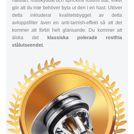
hållbart, rostskyddat och sprickfritt rostfritt stål, vilket
gör att du inte behöver byta ut den i en hast. Utöver
detta inkluderar kvalitetsbygget av detta
avloppsfilter även en anti-tarnish-effekt så att det
kommer att förbli helt glänsande. Du kommer att
älska det
klassiska polerade rostfria
stålutseendet
.