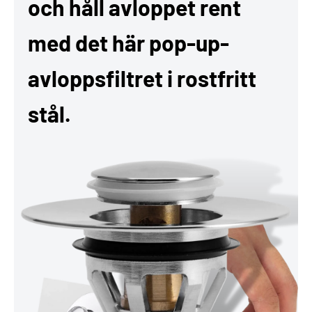
och håll avloppet rent
med det här pop-up-
avloppsfiltret i rostfritt
stål.