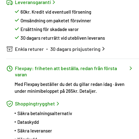
Leveransgaranti
60kr. Kredit vid eventuell försening
Omsändning om paketet försvinner
Ersättning för skadade varor
30 dagars returrätt vid utebliven leverans
Enkla returer
30 dagars prisjustering
Flexpay: friheten att beställa, redan från första
varan
Med Flexpay beställer du det du gillar redan idag · även
under minimibeloppet på 265kr.
Detaljer
.
Shoppingtrygghet
Säkra betalningsalternativ
Dataskydd
Säkra leveranser