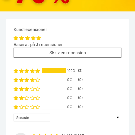
Kundrecensioner
Baserat på 3 recensioner
Skriv en recension
100%
(3)
0%
(0)
0%
(0)
0%
(0)
0%
(0)
Sort by