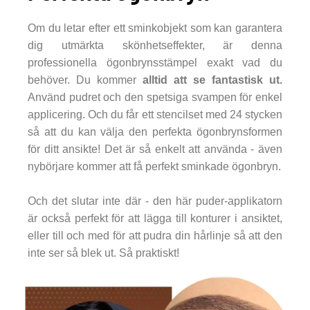
Om du letar efter ett sminkobjekt som kan garantera
dig utmärkta skönhetseffekter, är denna
professionella ögonbrynsstämpel exakt vad du
behöver. Du kommer
alltid att se fantastisk ut.
Använd pudret och den spetsiga svampen för enkel
applicering. Och du får ett stencilset med 24 stycken
så att du kan välja den perfekta ögonbrynsformen
för ditt ansikte! Det är så enkelt att använda - även
nybörjare kommer att få perfekt sminkade ögonbryn.
Och det slutar inte där - den här puder-applikatorn
är också perfekt för att lägga till konturer i ansiktet,
eller till och med för att pudra din hårlinje så att den
inte ser så blek ut. Så praktiskt!