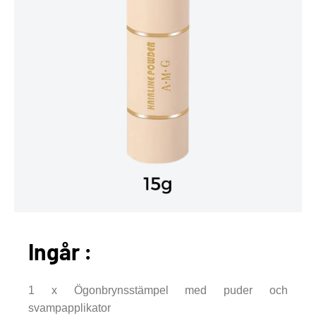
Ingår :
1 x Ögonbrynsstämpel med puder och
svampapplikator