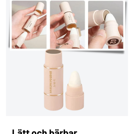
Lätt och bärbar