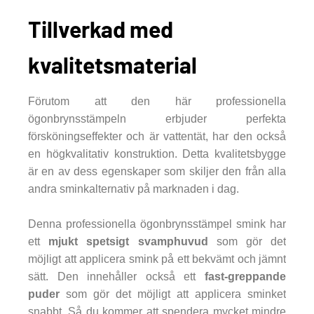
Tillverkad med
kvalitetsmaterial
Förutom att den här professionella
ögonbrynsstämpeln erbjuder perfekta
försköningseffekter och är vattentät, har den också
en högkvalitativ konstruktion. Detta kvalitetsbygge
är en av dess egenskaper som skiljer den från alla
andra sminkalternativ på marknaden i dag.
Denna professionella ögonbrynsstämpel smink har
ett
mjukt spetsigt svamphuvud
som gör det
möjligt att applicera smink på ett bekvämt och jämnt
sätt. Den innehåller också ett
fast-greppande
puder
som gör det möjligt att applicera sminket
snabbt. Så du kommer att spendera mycket mindre