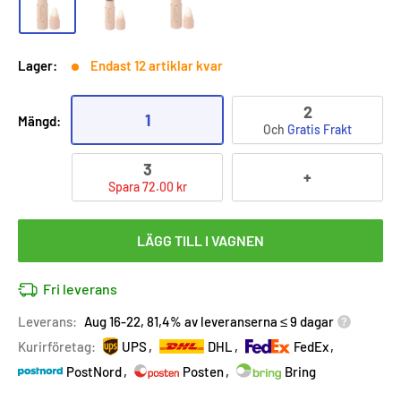
Lager:
Endast 12 artiklar kvar
2
1
Mängd:
Och
Gratis Frakt
3
+
Spara 72.00 kr
LÄGG TILL I VAGNEN
Fri leverans
Leverans:
Aug 16-22, 81,4% av leveranserna ≤ 9 dagar
Kurirföretag:
UPS
DHL
FedEx
PostNord
Posten
Bring