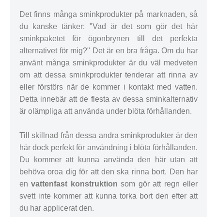
Det finns många sminkprodukter på marknaden, så
du kanske tänker: "Vad är det som gör det här
sminkpaketet för ögonbrynen till det perfekta
alternativet för mig?" Det är en bra fråga. Om du har
använt många sminkprodukter är du väl medveten
om att dessa sminkprodukter tenderar att rinna av
eller förstörs när de kommer i kontakt med vatten.
Detta innebär att de flesta av dessa sminkalternativ
är olämpliga att använda under blöta förhållanden.
Till skillnad från dessa andra sminkprodukter är den
här dock perfekt för användning i blöta förhållanden.
Du kommer att kunna använda den här utan att
behöva oroa dig för att den ska rinna bort. Den har
en
vattenfast konstruktion
som gör att regn eller
svett inte kommer att kunna torka bort den efter att
du har applicerat den.