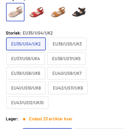
Storlek:
EU35/US4/UK2
EU35/US4/UK2
EU36/US5/UK3
EU37/US6/UK4
EU38/US7/UK5
EU39/US8/UK6
EU40/US9/UK7
EU41/US10/UK8
EU42/US11/UK9
EU43/US12/UK10
Lager:
Endast 23 artiklar kvar