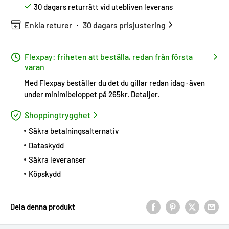
30 dagars returrätt vid utebliven leverans
Enkla returer
30 dagars prisjustering
Flexpay: friheten att beställa, redan från första
varan
Med Flexpay beställer du det du gillar redan idag · även
under minimibeloppet på 265kr.
Detaljer
.
Shoppingtrygghet
Säkra betalningsalternativ
Dataskydd
Säkra leveranser
Köpskydd
Dela denna produkt