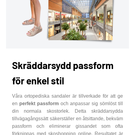
Skräddarsydd passform
för enkel stil
Våra ortopediska sandaler är tillverkade för att ge
en
perfekt passform
och anpassar sig sömlöst till
din normala skostorlek. Detta skräddarsydda
tillvägagångssätt säkerställer en åtsittande, bekväm
passform och eliminerar gissandet som ofta
förknippas med skoshopping online. Resultatet är