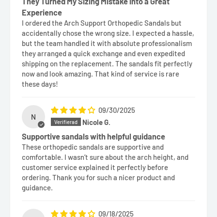
They Turned My Sizing Mistake into a Great
Experience
I ordered the Arch Support Orthopedic Sandals but
accidentally chose the wrong size. I expected a hassle,
but the team handled it with absolute professionalism
they arranged a quick exchange and even expedited
shipping on the replacement. The sandals fit perfectly
now and look amazing. That kind of service is rare
these days!
09/30/2025
N
Nicole G.
Supportive sandals with helpful guidance
These orthopedic sandals are supportive and
comfortable. I wasn’t sure about the arch height, and
customer service explained it perfectly before
ordering. Thank you for such a nicer product and
guidance.
09/18/2025