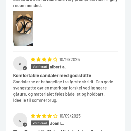
recommended.
10/16/2025
a
albert a.
Komfortable sandaler med god støtte
Sandalerne er behagelige fra første skridt. Den gode
svangstøtte gør en mærkbar forskel ved længere
gåture, og materialet føles både let og holdbart.
Ideelle til sommerbrug.
10/09/2025
J
Joan L.