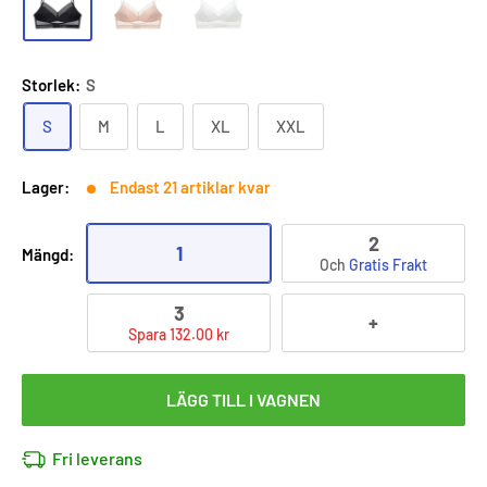
Storlek:
S
S
M
L
XL
XXL
Lager:
Endast 21 artiklar kvar
2
1
Mängd:
Och
Gratis Frakt
3
+
Spara 132.00 kr
LÄGG TILL I VAGNEN
Fri leverans