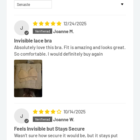
Sort by
12/24/2025
J
Joanne M.
Invisible lace bra
Absolutely love this bra. Fit is amazing and looks great.
So comfortable. I would definitely buy again
10/14/2025
J
Joanne W.
Feels Invisible but Stays Secure
Wasn’t sure how secure it would be, but it stays put