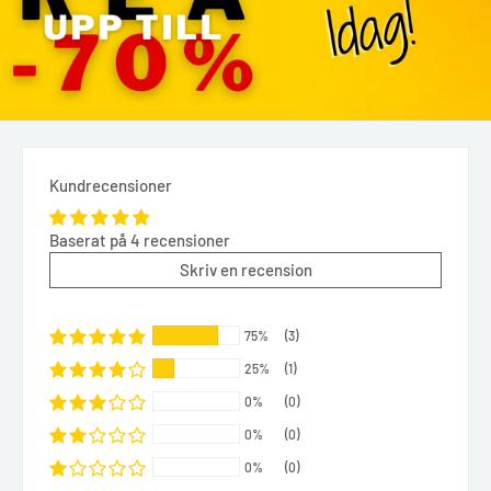
Kundrecensioner
Baserat på 4 recensioner
Skriv en recension
75%
(3)
25%
(1)
0%
(0)
0%
(0)
0%
(0)