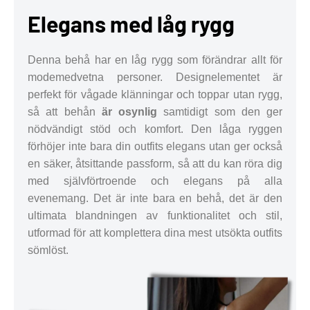
Elegans med låg rygg
Denna behå har en låg rygg som förändrar allt för
modemedvetna personer. Designelementet är
perfekt för vågade klänningar och toppar utan rygg,
så att behån
är osynlig
samtidigt som den ger
nödvändigt stöd och komfort. Den låga ryggen
förhöjer inte bara din outfits elegans utan ger också
en säker, åtsittande passform, så att du kan röra dig
med självförtroende och elegans på alla
evenemang. Det är inte bara en behå, det är den
ultimata blandningen av funktionalitet och stil,
utformad för att komplettera dina mest utsökta outfits
sömlöst.