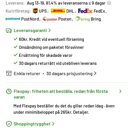
Leverans:
Aug 13-19, 81,4% av leveranserna ≤ 9 dagar
Kurirföretag:
UPS
DHL
FedEx
PostNord
Posten
Bring
Leveransgaranti
60kr. Kredit vid eventuell försening
Omsändning om paketet försvinner
Ersättning för skadade varor
30 dagars returrätt vid utebliven leverans
Enkla returer
30 dagars prisjustering
Flexpay: friheten att beställa, redan från första
varan
Med Flexpay beställer du det du gillar redan idag · även
under minimibeloppet på 265kr.
Detaljer
.
Shoppingtrygghet