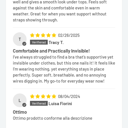
well and gives a smooth look under tops. Feels soft
against the skin and comfortable even in warm
weather. Great for when you want support without
straps showing through.
02/26/2025
T
Tracy T.
Comfortable and Practically Invisible!
I’ve always struggled to find a bra that’s supportive yet
invisible under clothes, but this one nails it! It feels like
I’m wearing nothing, yet everything stays in place
perfectly. Super soft, breathable, and no annoying
wires digging in. My go-to for everyday wear now!
08/04/2024
L
Luisa Fiorini
Ottimo
Ottimo prodotto conforme alla descrizione