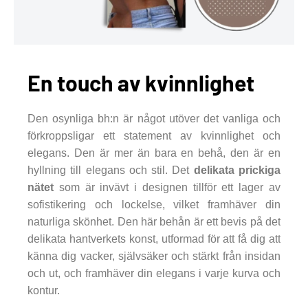
En touch av kvinnlighet
Den osynliga bh:n är något utöver det vanliga och
förkroppsligar ett statement av kvinnlighet och
elegans. Den är mer än bara en behå, den är en
hyllning till elegans och stil. Det
delikata prickiga
nätet
som är invävt i designen tillför ett lager av
sofistikering och lockelse, vilket framhäver din
naturliga skönhet. Den här behån är ett bevis på det
delikata hantverkets konst, utformad för att få dig att
känna dig vacker, självsäker och stärkt från insidan
och ut, och framhäver din elegans i varje kurva och
kontur.