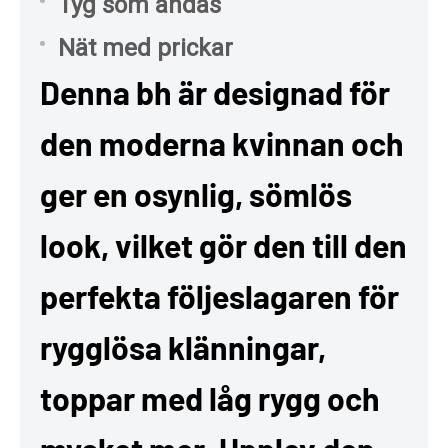
Tyg som andas
Nät med prickar
Denna bh är designad för
den moderna kvinnan och
ger en osynlig, sömlös
look, vilket gör den till den
perfekta följeslagaren för
rygglösa klänningar,
toppar med låg rygg och