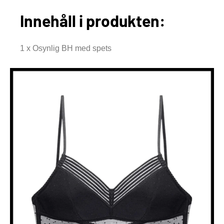
Innehåll i produkten:
1 x Osynlig BH med spets