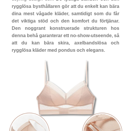
rygglösa bysthållaren gör att du enkelt kan bära
dina mest vågade kläder, samtidigt som du får
det viktiga stöd och den komfort du förtjänar.
Den noggrant konstruerade strukturen hos
denna behå garanterar ett
no-show-utseende,
så
att du kan bära skira, axelbandslösa och
rygglösa kläder med pondus och elegans.