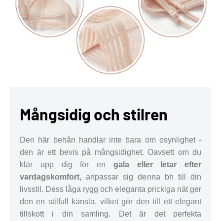
Mångsidig och stilren
Den här behån handlar inte bara om osynlighet -
den är ett bevis på mångsidighet. Oavsett om du
klär upp dig för en
gala eller letar efter
vardagskomfort,
anpassar sig denna bh till din
livsstil. Dess låga rygg och eleganta prickiga nät ger
den en stilfull känsla, vilket gör den till ett elegant
tillskott i din samling. Det är det perfekta