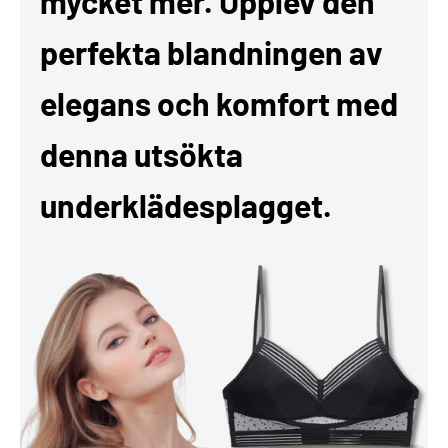
mycket mer. Upplev den
perfekta blandningen av
elegans och komfort med
denna utsökta
underklädesplagget.