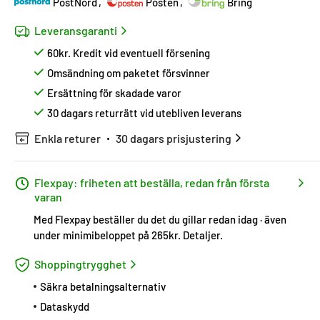
PostNord
Posten
Bring
Leveransgaranti
60kr. Kredit vid eventuell försening
Omsändning om paketet försvinner
Ersättning för skadade varor
30 dagars returrätt vid utebliven leverans
Enkla returer
30 dagars prisjustering
Flexpay: friheten att beställa, redan från första
varan
Med Flexpay beställer du det du gillar redan idag · även
under minimibeloppet på 265kr.
Detaljer
.
Shoppingtrygghet
Säkra betalningsalternativ
Dataskydd