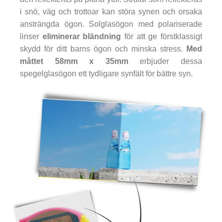
i snö, väg och trottoar kan störa synen och orsaka
ansträngda ögon. Solglasögon med polariserade
linser
eliminerar bländning
för att ge förstklassigt
skydd för ditt barns ögon och minska stress.
Med
måttet 58mm x 35mm
erbjuder dessa
spegelglasögon ett tydligare synfält för bättre syn.