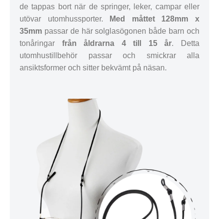
de tappas bort när de springer, leker, campar eller
utövar utomhussporter.
Med måttet 128mm x
35mm
passar de här solglasögonen både barn och
tonåringar
från åldrarna 4 till 15 år
. Detta
utomhustillbehör passar och smickrar alla
ansiktsformer och sitter bekvämt på näsan.