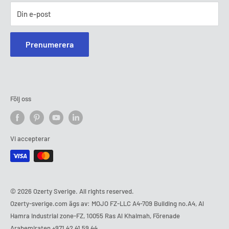
Din e-post
Prenumerera
Följ oss
Vi accepterar
© 2026 Ozerty Sverige. All rights reserved.
Ozerty-sverige.com ägs av: MOJO FZ-LLC A4-709 Building no.A4, Al
Hamra Industrial zone-FZ, 10055 Ras Al Khaimah, Förenade
Arabemiraten
+971 42 41 59 44