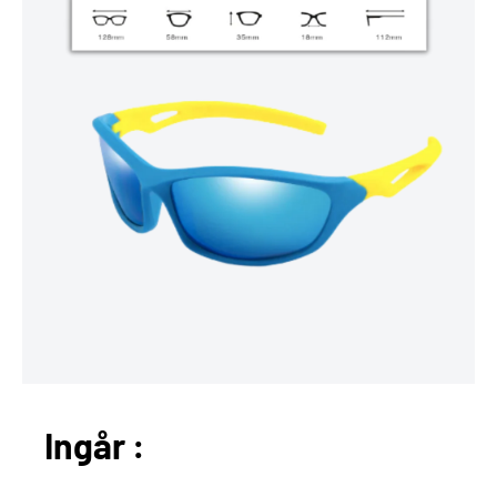
Ingår :