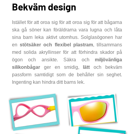
Bekväm design
Istället för att oroa sig för att oroa sig för att bågarna
ska gå söner kan föräldrarna vara lugna och låta
sina barn leka aktivt utomhus. Solglasögonen har
en
stötsäker och flexibel plastram
, tillsammans
med solida akryllinser för att förhindra skador på
ögon och ansikte. Säkra och
miljövänliga
silikonbågar
ger en smidig,
lätt
och bekväm
passform samtidigt som de behåller sin seghet.
Ingenting kan hindra ditt barns lek.