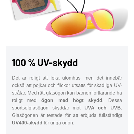
100 % UV-skydd
Det är roligt att leka utomhus, men det innebär
också att pojkar och flickor utsätts för skadliga UV-
strålar. Med rätt glasögon kan barnen fortfarande ha
roligt med
ögon med högt skydd
. Dessa
sportsolglasögon skyddar mot
UVA och UVB
.
Glasögonen är testade för att erbjuda fullständigt
UV400-skydd
för unga ögon.