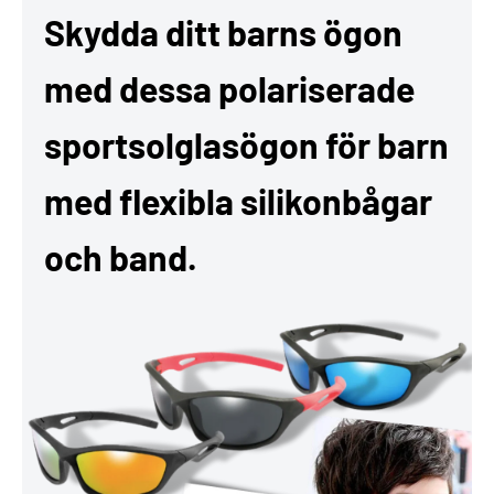
Skydda ditt barns ögon
med dessa polariserade
sportsolglasögon för barn
med flexibla silikonbågar
och band.