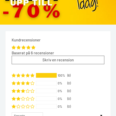
Kundrecensioner
Baserat på 6 recensioner
Skriv en recension
100%
(6)
0%
(0)
0%
(0)
0%
(0)
0%
(0)
Sort by