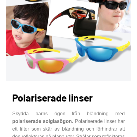
Polariserade linser
Skydda barns ögon från bländning med
polariserade solglasögon
. Polariserade linser har
ett filter som skär av bländning och förhindrar att
den reflekteras på plana ytor. Strålar som reflekteras