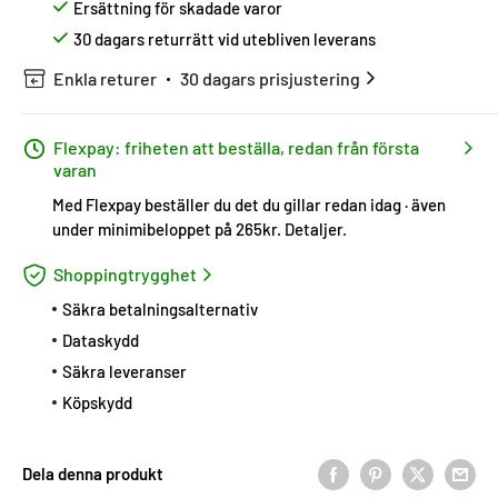
Ersättning för skadade varor
30 dagars returrätt vid utebliven leverans
Enkla returer
30 dagars prisjustering
Flexpay: friheten att beställa, redan från första
varan
Med Flexpay beställer du det du gillar redan idag · även
under minimibeloppet på 265kr.
Detaljer
.
Shoppingtrygghet
Säkra betalningsalternativ
Dataskydd
Säkra leveranser
Köpskydd
Dela denna produkt