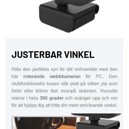
JUSTERBAR VINKEL
Hitta den perfekta vyn för ditt onlinemöte med den
här
roterande webbkameran
för PC. Den
multifunktionella basen står platt på vilken yta som
helst eller kläms fast ovanpå skärmen. Huvudet
roterar i hela
360 grader
och svänger upp och ner
för att hjälpa dig att hitta din mest smickrande vinkel.