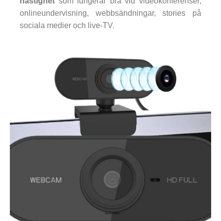
hastighet
som fungerar bra vid videokonferenser,
onlineundervisning, webbsändningar, stories på
sociala medier och live-TV.