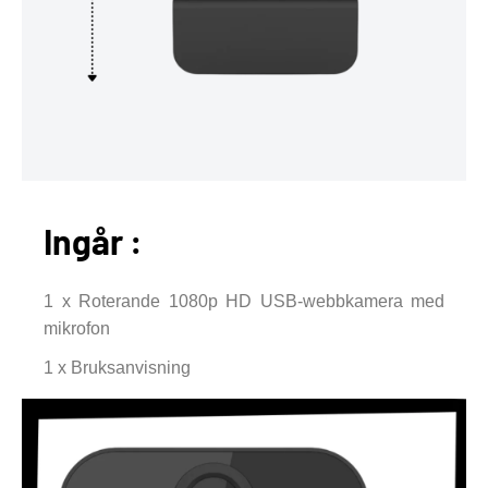
Ingår :
1 x Roterande 1080p HD USB-webbkamera med
mikrofon
1 x Bruksanvisning