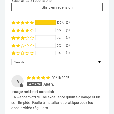
Baserat på 2 recensioner
Skriv en recension
100%
(2)
0%
(0)
0%
(0)
0%
(0)
0%
(0)
Sort by
09/11/2025
A
Alet V.
Image nette et son clair
La webcam offre une excellente qualité d’image et un
son limpide. Facile à installer et pratique pour les
appels vidéo réguliers.