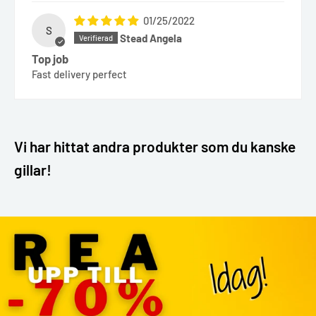
01/25/2022
S
Stead Angela
Top job
Fast delivery perfect
Vi har hittat andra produkter som du kanske
gillar!