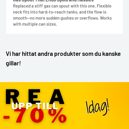
Replaced a stiff gas can spout with this one. Flexible
neck fits into hard-to-reach tanks, and the flow is
smooth—no more sudden gushes or overflows. Works
with multiple can sizes.
Vi har hittat andra produkter som du kanske
gillar!