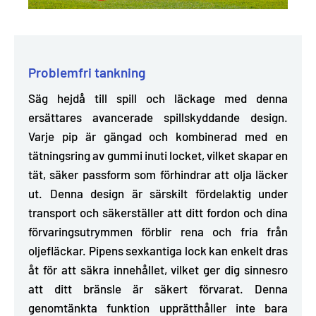
Problemfri tankning
Säg hejdå till spill och läckage med denna
ersättares avancerade spillskyddande design.
Varje pip är
gängad och kombinerad med en
tätningsring av gummi inuti locket
, vilket skapar en
tät, säker passform som förhindrar att olja läcker
ut. Denna design är särskilt fördelaktig under
transport och säkerställer att ditt fordon och dina
förvaringsutrymmen förblir rena och fria från
oljefläckar. Pipens sexkantiga lock kan enkelt dras
åt för att säkra innehållet, vilket ger dig sinnesro
att ditt bränsle är säkert förvarat. Denna
genomtänkta funktion upprätthåller inte bara