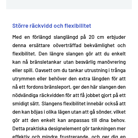
Större räckvidd och flexibilitet
Med en
förlängd slanglängd på 20 cm
erbjuder
denna ersättare oöverträffad bekvämlighet och
flexibilitet. Den längre slangen gör att du enkelt
kan nå bränsletankar utan besvärlig manövrering
eller spill. Oavsett om du tankar utrustning i trånga
utrymmen eller behöver den extra längden för att
nå ett fordons bränsleport, ger den här slangen den
nödvändiga räckvidden för att få jobbet gjort på ett
smidigt sätt. Slangens flexibilitet innebär också att
den kan böjas i olika lägen utan att gå sönder, vilket
gör att den enkelt kan anpassas till dina behov.
Detta praktiska designelement gör tankningen mer
effektiv och mindre frustrerande, och ger dig en