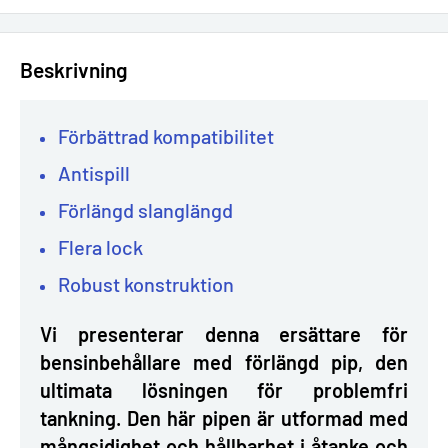
Beskrivning
Förbättrad kompatibilitet
Antispill
Förlängd slanglängd
Flera lock
Robust konstruktion
Vi presenterar denna ersättare för
bensinbehållare med förlängd pip, den
ultimata lösningen för problemfri
tankning. Den här pipen är utformad med
mångsidighet och hållbarhet i åtanke och