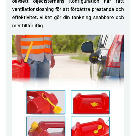
oavsett oljecisternens konfiguration har rätt
ventilationslösning för att förbättra prestanda och
effektivitet, vilket gör din tankning snabbare och
mer tillförlitlig.