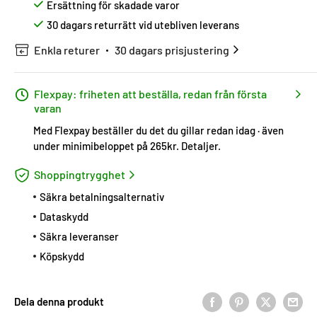
Ersättning för skadade varor
30 dagars returrätt vid utebliven leverans
Enkla returer
30 dagars prisjustering
Flexpay: friheten att beställa, redan från första
varan
Med Flexpay beställer du det du gillar redan idag · även
under minimibeloppet på 265kr.
Detaljer
.
Shoppingtrygghet
Säkra betalningsalternativ
Dataskydd
Säkra leveranser
Köpskydd
Dela denna produkt