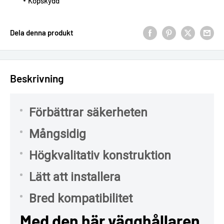
Köpskydd
Dela denna produkt
Beskrivning
Förbättrar säkerheten
Mångsidig
Högkvalitativ konstruktion
Lätt att installera
Bred kompatibilitet
Med den här vägghållaren