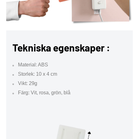
Tekniska egenskaper :
Material: ABS
Storlek: 10 x 4 cm
Vikt: 29g
Färg: Vit, rosa, grön, blå