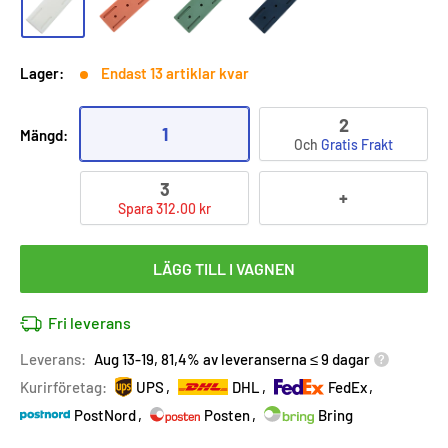
Lager:
Endast 13 artiklar kvar
2
1
Mängd:
Och
Gratis Frakt
3
+
Spara 312.00 kr
LÄGG TILL I VAGNEN
Fri leverans
Leverans:
Aug 13-19, 81,4% av leveranserna ≤ 9 dagar
Kurirföretag:
UPS
DHL
FedEx
PostNord
Posten
Bring