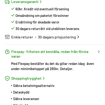
Leveransgaranti
60kr. Kredit vid eventuell försening
Omsändning om paketet försvinner
Ersättning för skadade varor
30 dagars returrätt vid utebliven leverans
Enkla returer
30 dagars prisjustering
Flexpay: friheten att beställa, redan från första
varan
Med Flexpay beställer du det du gillar redan idag · även
under minimibeloppet på 265kr.
Detaljer
.
Shoppingtrygghet
Säkra betalningsalternativ
Dataskydd
Säkra leveranser