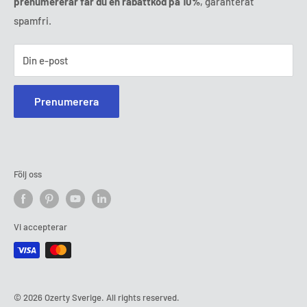
prenumererar får du en rabattkod på 10%
, garanterat
spamfri.
Din e-post
Prenumerera
Följ oss
Vi accepterar
© 2026 Ozerty Sverige. All rights reserved.