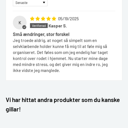
Sort by
05/19/2025
K
Kasper S.
Små ændringer, stor forskel
Jeg troede aldrig, at noget så simpelt som en
selvklæbende holder kunne få mig til at føle mig så
organiseret. Det føles som om jeg endelig har taget
kontrol over rodet i hjemmet. Nu starter mine dage
med mindre stress, og det giver mig en indre ro, jeg
ikke vidste jeg manglede.
Vi har hittat andra produkter som du kanske
gillar!