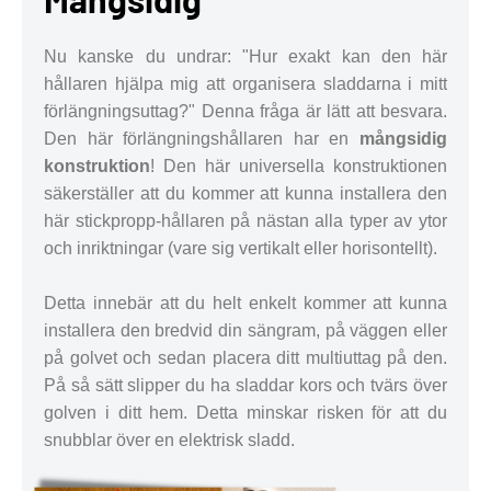
Nu kanske du undrar: "Hur exakt kan den här
hållaren hjälpa mig att organisera sladdarna i mitt
förlängningsuttag?" Denna fråga är lätt att besvara.
Den här förlängningshållaren har en
mångsidig
konstruktion
! Den här universella konstruktionen
säkerställer att du kommer att kunna installera den
här stickpropp-hållaren på nästan alla typer av ytor
och inriktningar (vare sig vertikalt eller horisontellt).
Detta innebär att du helt enkelt kommer att kunna
installera den bredvid din sängram, på väggen eller
på golvet och sedan placera ditt multiuttag på den.
På så sätt slipper du ha sladdar kors och tvärs över
golven i ditt hem. Detta minskar risken för att du
snubblar över en elektrisk sladd.