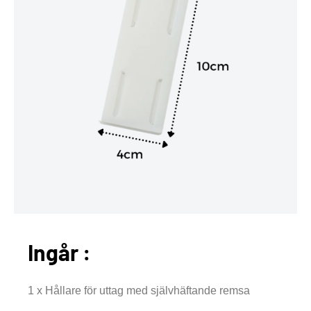
Ingår :
1 x Hållare för uttag med självhäftande remsa