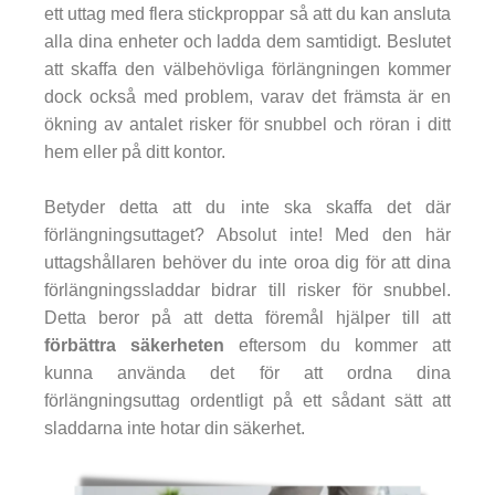
ett uttag med flera stickproppar så att du kan ansluta
alla dina enheter och ladda dem samtidigt. Beslutet
att skaffa den välbehövliga förlängningen kommer
dock också med problem, varav det främsta är en
ökning av antalet risker för snubbel och röran i ditt
hem eller på ditt kontor.
Betyder detta att du inte ska skaffa det där
förlängningsuttaget? Absolut inte! Med den här
uttagshållaren behöver du inte oroa dig för att dina
förlängningssladdar bidrar till risker för snubbel.
Detta beror på att detta föremål hjälper till att
förbättra säkerheten
eftersom du kommer att
kunna använda det för att ordna dina
förlängningsuttag ordentligt på ett sådant sätt att
sladdarna inte hotar din säkerhet.