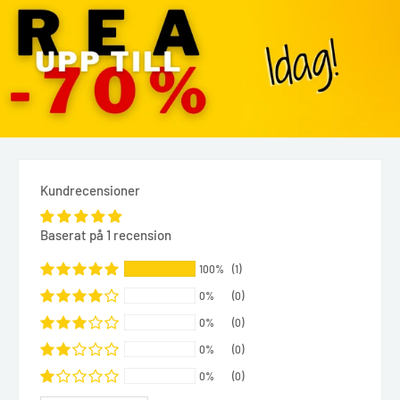
Kundrecensioner
Baserat på 1 recension
100%
(1)
0%
(0)
0%
(0)
0%
(0)
0%
(0)