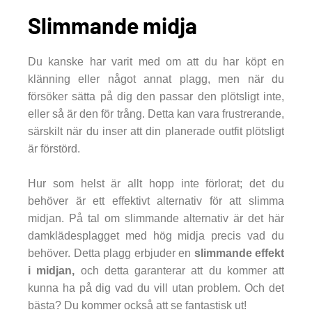
Slimmande midja
Du kanske har varit med om att du har köpt en
klänning eller något annat plagg, men när du
försöker sätta på dig den passar den plötsligt inte,
eller så är den för trång. Detta kan vara frustrerande,
särskilt när du inser att din planerade outfit plötsligt
är förstörd.
Hur som helst är allt hopp inte förlorat; det du
behöver är ett effektivt alternativ för att slimma
midjan. På tal om slimmande alternativ är det här
damklädesplagget med hög midja precis vad du
behöver. Detta plagg erbjuder en
slimmande effekt
i midjan,
och detta garanterar att du kommer att
kunna ha på dig vad du vill utan problem. Och det
bästa? Du kommer också att se fantastisk ut!