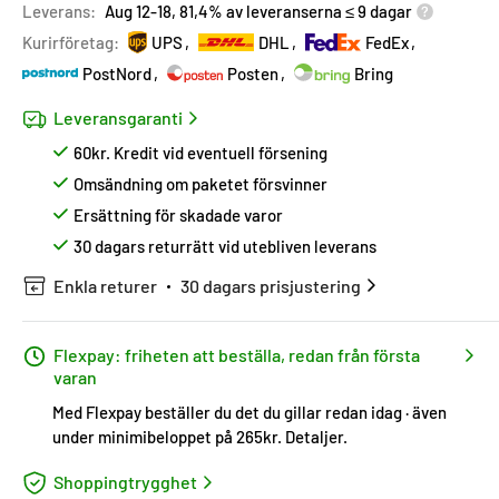
Leverans:
Aug 12-18, 81,4% av leveranserna ≤ 9 dagar
Kurirföretag:
UPS
DHL
FedEx
PostNord
Posten
Bring
Leveransgaranti
60kr. Kredit vid eventuell försening
Omsändning om paketet försvinner
Ersättning för skadade varor
30 dagars returrätt vid utebliven leverans
Enkla returer
30 dagars prisjustering
Flexpay: friheten att beställa, redan från första
varan
Med Flexpay beställer du det du gillar redan idag · även
under minimibeloppet på 265kr.
Detaljer
.
Shoppingtrygghet