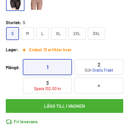
Storlek:
S
S
M
L
XL
2XL
3XL
Lager:
Endast 13 artiklar kvar
2
1
Mängd:
Och
Gratis Frakt
3
+
Spara 102.00 kr
LÄGG TILL I VAGNEN
Fri leverans