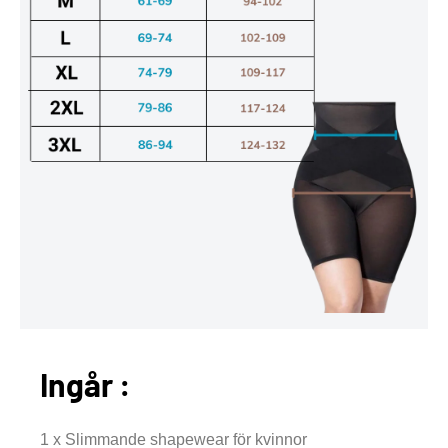
Ingår :
1 x Slimmande shapewear för kvinnor