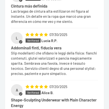
Cintura más definida
Las bragas de cintura alta estilizaron mi figura al
instante. Un detalle en la ropa que marcó una gran
diferencia en cómo me veo y me siento.
07/30/2025
L
Lucia R.P.
Addominali finti, fiducia vera
Slip modellanti che sfidano le leggi della fisica: fianchi
contenuti, glutei valorizzati e pancia magicamente
sparita. Sembrava una favola, invece è tessuto
tecnico. Servizio clienti degno di una personal stylist:
preciso, paziente e pure simpatico.
07/20/2025
A
Alice B.
Shape-Sculpting Underwear with Main Character
Energy