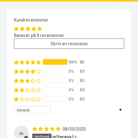
Kundrecensioner
Baserat på 9 recensioner
Skriv en recension
100%
(9)
0%
(0)
0%
(0)
0%
(0)
0%
(0)
Sort by
08/20/2025
m
mºteresa l.r.