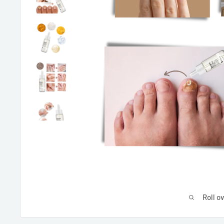
Roll o