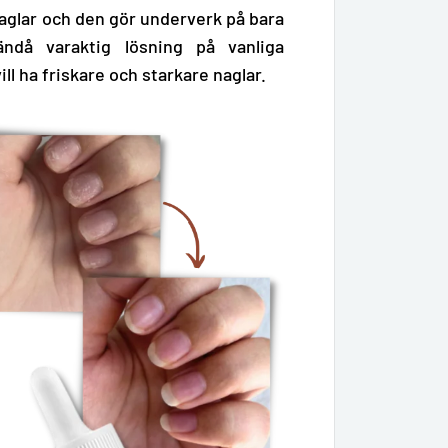
naglar och den
gör underverk på bara
å varaktig lösning på vanliga
ll ha friskare och starkare naglar.