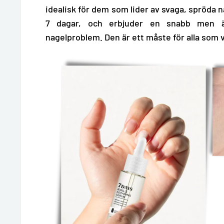
idealisk för dem som lider av svaga, spröda 
7 dagar,
och erbjuder en snabb men änd
nagelproblem. Den är ett måste för alla som vi