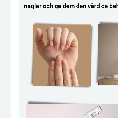
naglar och ge dem den vård de behö