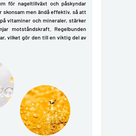
m för nageltillväxt och påskyndar
 är skonsam men ändå effektiv, så att
 på vitaminer och mineraler,
stärker
ämjar motståndskraft. Regelbunden
, vilket gör den till en viktig del av