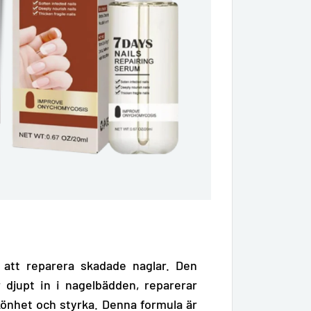
 att reparera skadade naglar. Den
 djupt in i nagelbädden, reparerar
skönhet och styrka. Denna formula är