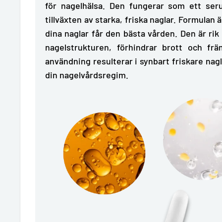
för nagelhälsa. Den fungerar som ett seru
tillväxten av starka, friska naglar. Formulan
dina naglar får den bästa vården.
Den är rik
nagelstrukturen, förhindrar brott och fr
användning resulterar i synbart friskare naglar
din nagelvårdsregim.