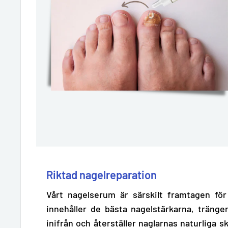
Riktad nagelreparation
Vårt nagelserum är särskilt framtagen för
innehåller de
bästa nagelstärkarna,
tränger
inifrån och återställer naglarnas naturliga 