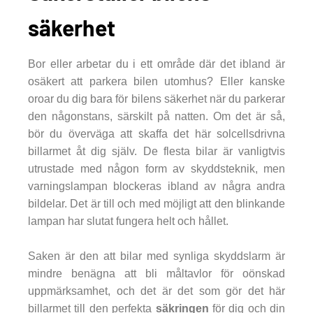
säkerhet
Bor eller arbetar du i ett område där det ibland är
osäkert att parkera bilen utomhus? Eller kanske
oroar du dig bara för bilens säkerhet när du parkerar
den någonstans, särskilt på natten. Om det är så,
bör du överväga att skaffa det här solcellsdrivna
billarmet åt dig själv. De flesta bilar är vanligtvis
utrustade med någon form av skyddsteknik, men
varningslampan blockeras ibland av några andra
bildelar. Det är till och med möjligt att den blinkande
lampan har slutat fungera helt och hållet.
Saken är den att bilar med synliga skyddslarm är
mindre benägna att bli måltavlor för oönskad
uppmärksamhet, och det är det som gör det här
billarmet till den perfekta
säkringen
för dig och din