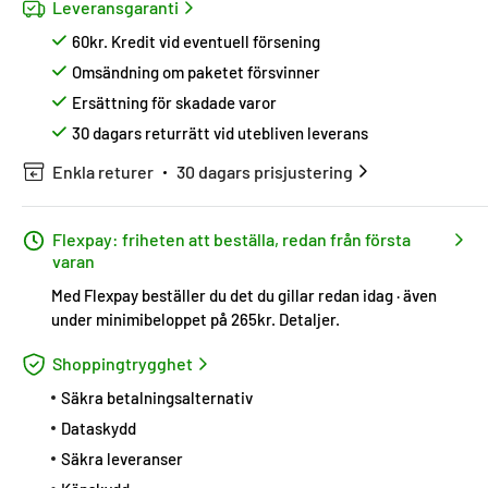
Leveransgaranti
60kr. Kredit vid eventuell försening
Omsändning om paketet försvinner
Ersättning för skadade varor
30 dagars returrätt vid utebliven leverans
Enkla returer
30 dagars prisjustering
Flexpay: friheten att beställa, redan från första
varan
Med Flexpay beställer du det du gillar redan idag · även
under minimibeloppet på 265kr.
Detaljer
.
Shoppingtrygghet
Säkra betalningsalternativ
Dataskydd
Säkra leveranser