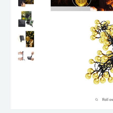
Roll o