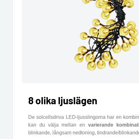
8 olika ljuslägen
De solcellsdriva LED-ljusslingorna har en kombi
kan du välja mellan en
varierande kombinat
blinkande, långsam nedtoning, tindrande/blinkande