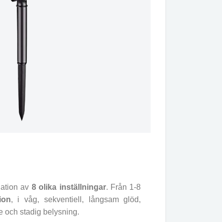
nation av
8 olika inställningar
. Från 1-8
ion
, i våg, sekventiell, långsam glöd,
 och stadig belysning.