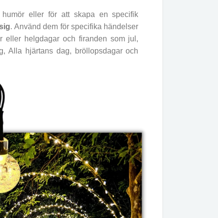
humör eller för att skapa en specifik
sig
. Använd dem för specifika händelser
ar eller helgdagar och firanden som jul,
g, Alla hjärtans dag, bröllopsdagar och