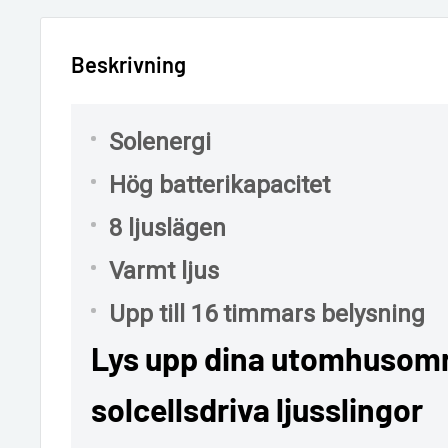
Beskrivning
Solenergi
Hög batterikapacitet
8 ljuslägen
Varmt ljus
Upp till 16 timmars belysning
Lys upp dina utomhusom
solcellsdriva ljusslingor