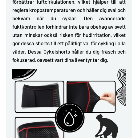
förbättrar luftcirkulationen, vilket hjälper till att
reglera kroppstemperaturen och håller dig sval och
bekväm när du cyklar. Den avancerade
fuktkontrollen förhindrar inte bara obehag av svett
utan minskar också risken för hudirritation, vilket
gör dessa shorts till ett pålitligt val för cykling i alla
väder. Dessa Cykelshorts håller du dig fräsch och
fokuserad, oavsett vart dina äventyr tar dig.