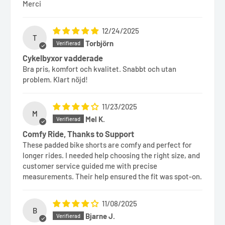
Merci
12/24/2025
T
Torbjörn
Cykelbyxor vadderade
Bra pris, komfort och kvalitet. Snabbt och utan
problem. Klart nöjd!
11/23/2025
M
Mel K.
Comfy Ride, Thanks to Support
These padded bike shorts are comfy and perfect for
longer rides. I needed help choosing the right size, and
customer service guided me with precise
measurements. Their help ensured the fit was spot-on.
11/08/2025
B
Bjarne J.