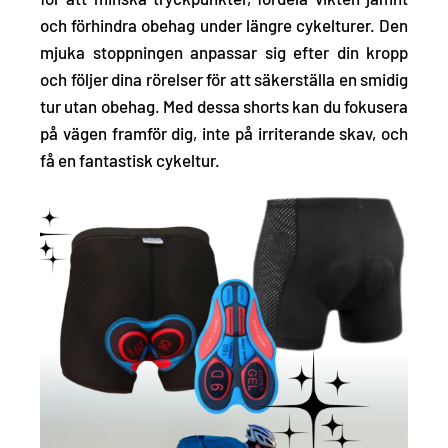
och förhindra obehag under längre cykelturer. Den
mjuka stoppningen anpassar sig efter din kropp
och följer dina rörelser för att säkerställa en smidig
tur utan obehag. Med dessa shorts kan du fokusera
på vägen framför dig, inte på irriterande skav, och
få en fantastisk cykeltur.