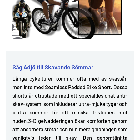
Säg Adjö till Skavande Sömmar
Långa cykelturer kommer ofta med av skavsår,
men inte med Seamless Padded Bike Short. Dessa
shorts är utrustade med ett specialdesignat anti-
skav-system,
som inkluderar ultra-mjuka tyger och
platta sömmar för att minska friktionen mot
huden.
3-D
gelvadderingen ökar komforten genom
att absorbera stötar och minimera gnidningen som
vanligtvis leder till skav.
Den genomtänkta