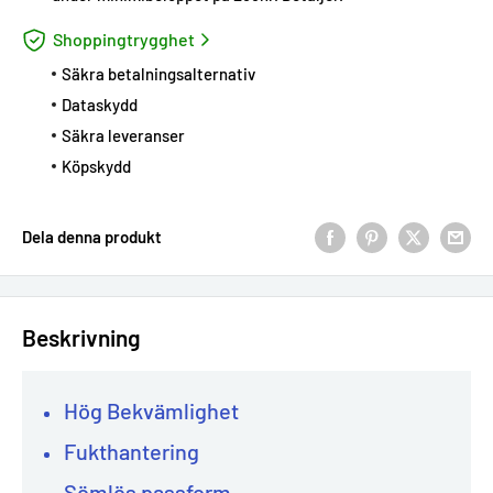
Shoppingtrygghet
Säkra betalningsalternativ
Dataskydd
Säkra leveranser
Köpskydd
Dela denna produkt
Beskrivning
Hög Bekvämlighet
Fukthantering
Sömlös passform