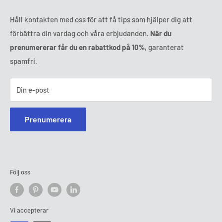
Håll kontakten med oss för att få tips som hjälper dig att
förbättra din vardag och våra erbjudanden.
När du
prenumererar får du en rabattkod på 10%
, garanterat
spamfri.
Din e-post
Prenumerera
Följ oss
Vi accepterar