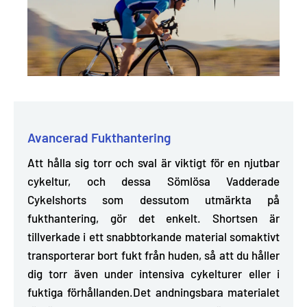
Avancerad Fukthantering
Att hålla sig torr och sval är viktigt för en njutbar
cykeltur, och dessa Sömlösa Vadderade
Cykelshorts som dessutom utmärkta på
fukthantering, gör det enkelt. Shortsen är
tillverkade i ett snabbtorkande material som
aktivt
transporterar bort fukt från huden, så att du håller
dig torr även under intensiva cykelturer eller i
fuktiga förhållanden.
Det andningsbara materialet