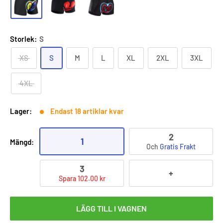
Storlek:
S
XS
S
M
L
XL
2XL
3XL
4XL
Lager:
Endast 18 artiklar kvar
2
1
Mängd:
Och
Gratis Frakt
3
+
Spara 102.00 kr
LÄGG TILL I VAGNEN