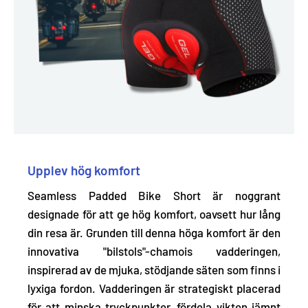
Upplev hög komfort
Seamless Padded Bike Short är noggrant
designade för att ge hög komfort, oavsett hur lång
din resa är. Grunden till denna höga komfort är den
innovativa "bilstols"-chamois vadderingen,
inspirerad av de mjuka, stödjande säten som finns i
lyxiga fordon.
Vadderingen är strategiskt placerad
för att minska tryckpunkter, fördela vikten jämnt