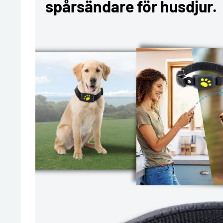
spårsändare för husdjur.