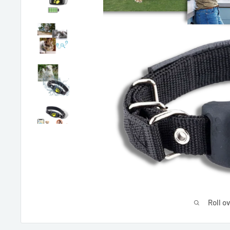
Roll o