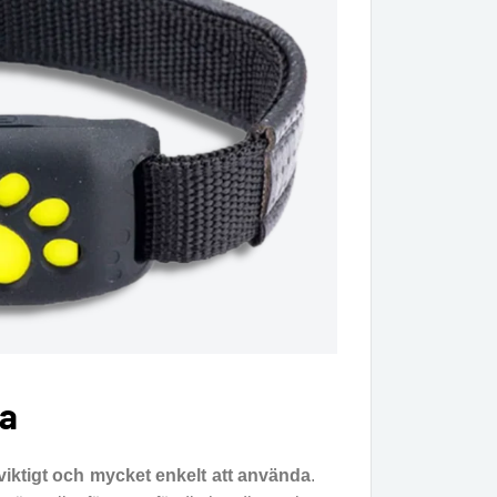
da
tviktigt och mycket enkelt att använda
.