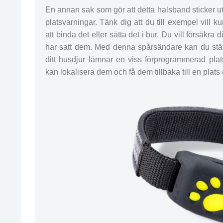
En annan sak som gör att detta halsband sticker ut
platsvarningar. Tänk dig att du till exempel vill 
att binda det eller sätta det i bur. Du vill försäkra d
har satt dem. Med denna spårsändare kan du stä
ditt husdjur lämnar en viss förprogrammerad plats.
kan lokalisera dem och få dem tillbaka till en plats