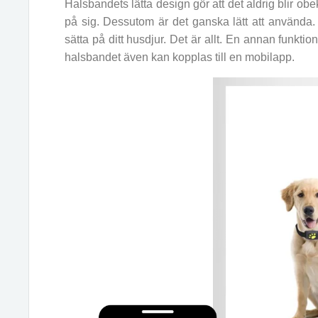
Halsbandets lätta design gör att det aldrig blir obek
på sig. Dessutom är det ganska lätt att använd
sätta på ditt husdjur. Det är allt. En annan funkti
halsbandet även kan kopplas till en mobilapp.