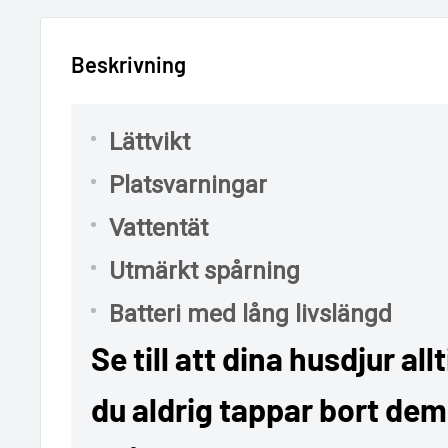
Beskrivning
Lättvikt
Platsvarningar
Vattentät
Utmärkt spårning
Batteri med lång livslängd
Se till att dina husdjur all
du aldrig tappar bort de