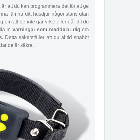
 är att du kan programmera det för att ge
kunna lämna ditt husdjur någonstans utan
ig om att de inte går vilse eller går dit du
lla in
varningar som meddelar dig
om
 Detta säkerställer att du alltid snabbt
 där de är säkra.