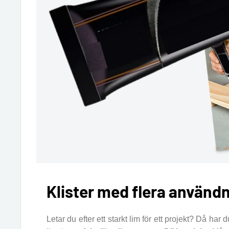
Klister med flera använ
Letar du efter ett starkt lim för ett projekt? Då har d