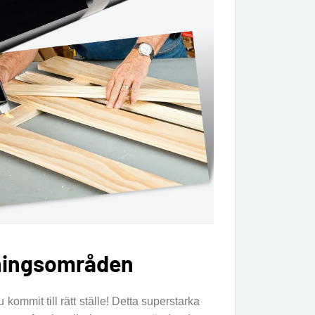
dningsområden
u kommit till rätt ställe! Detta superstarka