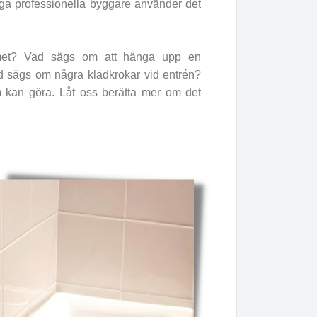
ga professionella byggare använder det
mmet? Vad sägs om att hänga upp en
vad sägs om några klädkrokar vid entrén?
im kan göra. Låt oss berätta mer om det