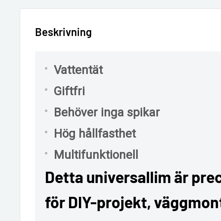
Beskrivning
Vattentät
Giftfri
Behöver inga spikar
Hög hållfasthet
Multifunktionell
Detta universallim är pre
för DIY-projekt, väggmon