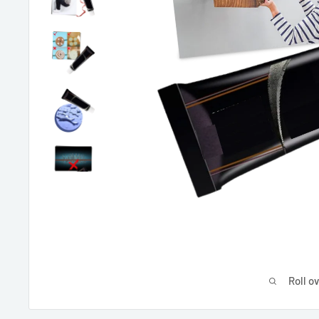
Roll o