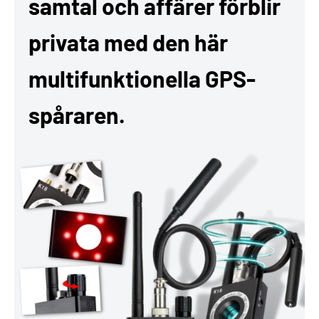
samtal och affärer förblir
privata med den här
multifunktionella GPS-
spåraren.