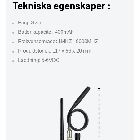
Tekniska egenskaper :
Färg: Svart
Batterikapacitet: 400mAh
Frekvensområde: 1MHZ - 8000MHZ
Produktstorlek: 117 x 56 x 20 mm
Laddning: 5-6VDC