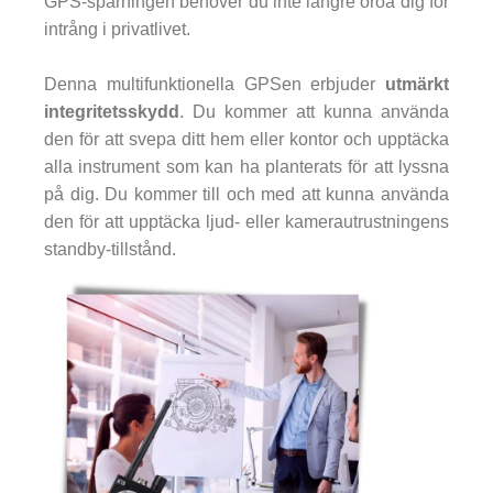
GPS-spårningen behöver du inte längre oroa dig för
intrång i privatlivet.
Denna multifunktionella GPSen erbjuder
utmärkt
integritetsskydd
. Du kommer att kunna använda
den för att svepa ditt hem eller kontor och upptäcka
alla instrument som kan ha planterats för att lyssna
på dig. Du kommer till och med att kunna använda
den för att upptäcka ljud- eller kamerautrustningens
standby-tillstånd.