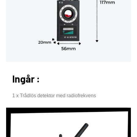
Ingår :
1 x Trådlös detektor med radiofrekvens