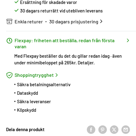
Ersättning för skadade varor
30 dagars returrätt vid utebliven leverans
Enkla returer
30 dagars prisjustering
Flexpay: friheten att beställa, redan från första
varan
Med Flexpay beställer du det du gillar redan idag · även
under minimibeloppet på 265kr.
Detaljer
.
Shoppingtrygghet
Säkra betalningsalternativ
Dataskydd
Säkra leveranser
Köpskydd
Dela denna produkt