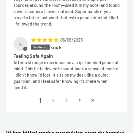
sources around the room—used it in my hotel and found
a weird camera I never noticed. Super handy if you
travel a lot or just want that extra peace of mind. Glad
I followed the trend.
06/06/2025
k
kris k.
Feeling Safe Again
After a strange experience on a trip, I needed peace of
mind. This little device brought back a sense of control
I didn’t know I’d lost. It sits on my desk like a quiet
guardian, and I feel safer knowing it’s there when I
need it.
1
2
3
Vi har hittat andra produkter som du kanske