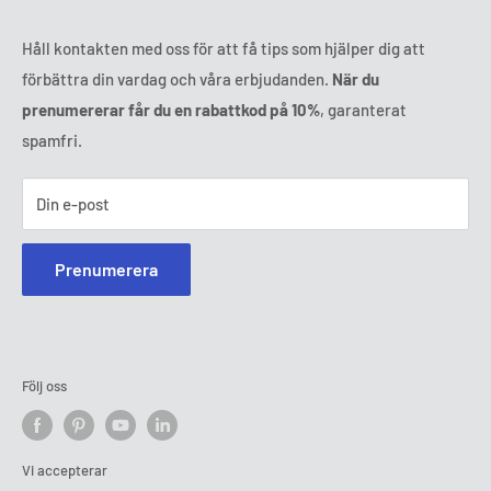
Håll kontakten med oss för att få tips som hjälper dig att
förbättra din vardag och våra erbjudanden.
När du
prenumererar får du en rabattkod på 10%
, garanterat
spamfri.
Din e-post
Prenumerera
Följ oss
Vi accepterar