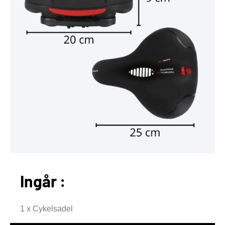
Ingår :
1 x Cykelsadel