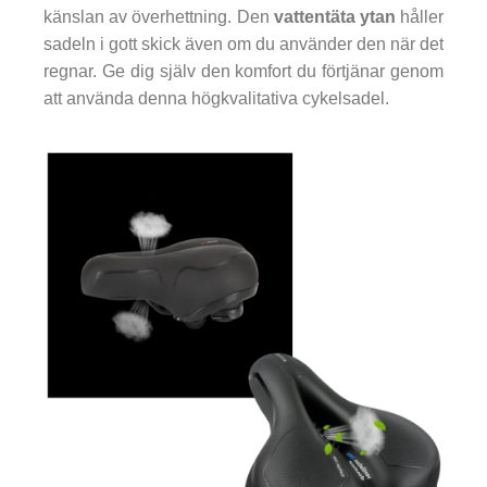
känslan av överhettning. Den
vattentäta ytan
håller
sadeln i gott skick även om du använder den när det
regnar. Ge dig själv den komfort du förtjänar genom
att använda denna högkvalitativa cykelsadel.