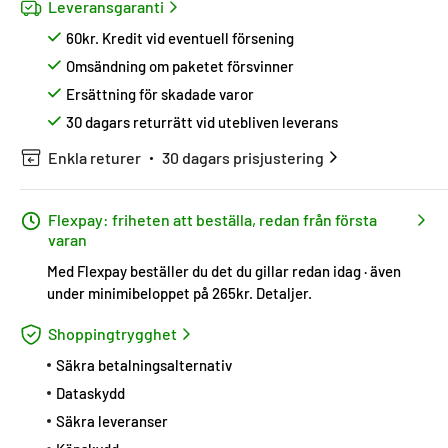
Leveransgaranti
60kr. Kredit vid eventuell försening
Omsändning om paketet försvinner
Ersättning för skadade varor
30 dagars returrätt vid utebliven leverans
Enkla returer
30 dagars prisjustering
Flexpay: friheten att beställa, redan från första
varan
Med Flexpay beställer du det du gillar redan idag · även
under minimibeloppet på 265kr.
Detaljer
.
Shoppingtrygghet
Säkra betalningsalternativ
Dataskydd
Säkra leveranser