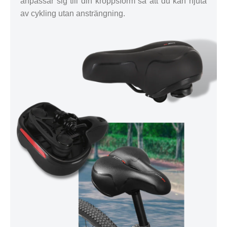
anpassar sig till din kroppsform så att du kan njuta
av cykling utan ansträngning.