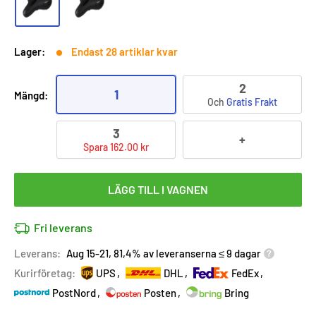
Lager:
Endast 28 artiklar kvar
2
1
Mängd:
Och
Gratis Frakt
3
+
Spara 162.00 kr
LÄGG TILL I VAGNEN
Fri leverans
Leverans:
Aug 15-21, 81,4% av leveranserna ≤ 9 dagar
Kurirföretag:
UPS
DHL
FedEx
PostNord
Posten
Bring