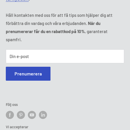
Håll kontakten med oss för att få tips som hjälper dig att
förbättra din vardag och våra erbjudanden.
När du
prenumererar får du en rabattkod på 10%
, garanterat
spamfri.
Din e-post
Prenumerera
Följ oss
Vi accepterar