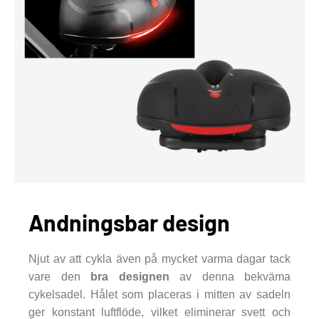
Andningsbar design
Njut av att cykla även på mycket varma dagar tack
vare den
bra designen
av denna bekväma
cykelsadel. Hålet som placeras i mitten av sadeln
ger konstant luftflöde, vilket eliminerar svett och