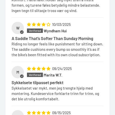
formen, og turene føles betydelig mindre belastende.
Ingen tegn til slitasje tross vær og vind.
10/03/2025
W
Wyndham Hui
A Saddle That’s Softer Than Sunday Morning
Riding no longer feels like punishment for sitting down.
The saddle cushions every bump so smoothly it’s as if
the bike’s been fitted with its own cloud subscription.
09/24/2025
M
Marita W.T.
Sykkelsete tilpasset perfekt
Sykkelsetet var mykt, men jeg trengte hjelp med
montering. Kundeservice forklarte trinn for trinn, og
det ble utrolig komfortabelt.
09/15/2025