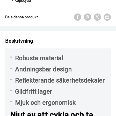
Köpskydd
Dela denna produkt
Beskrivning
Robusta material
Andningsbar design
Reflekterande säkerhetsdekaler
Glidfritt lager
Mjuk och ergonomisk
Njut av att cykla och ta