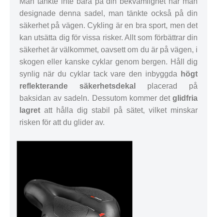
Man tänkte inte bara på din bekvämlighet när man
designade denna sadel, man tänkte också på din
säkerhet på vägen. Cykling är en bra sport, men det
kan utsätta dig för vissa risker. Allt som förbättrar din
säkerhet är välkommet, oavsett om du är på vägen, i
skogen eller kanske cyklar genom bergen. Håll dig
synlig när du cyklar tack vare den inbyggda
högt
reflekterande säkerhetsdekal
placerad på
baksidan av sadeln. Dessutom kommer det
glidfria
lagret
att hålla dig stabil på sätet, vilket minskar
risken för att du glider av.