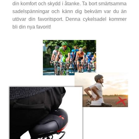
din komfort och skydd i åtanke. Ta bort smärtsamma
sadelspänningar och känn dig bekväm var du än
utövar din favoritsport. Denna cykelsadel kommer
bli din nya favorit!