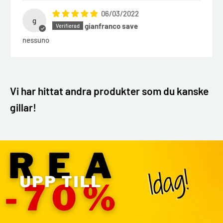
06/03/2022
g
gianfranco save
nessuno
Vi har hittat andra produkter som du kanske
gillar!