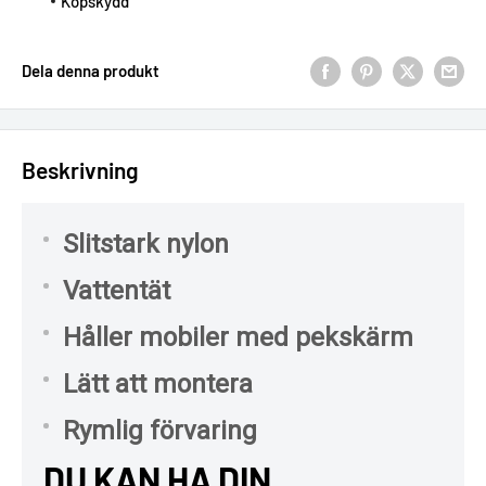
Köpskydd
Dela denna produkt
Beskrivning
Slitstark nylon
Vattentät
Håller mobiler med pekskärm
Lätt att montera
Rymlig förvaring
DU KAN HA DIN