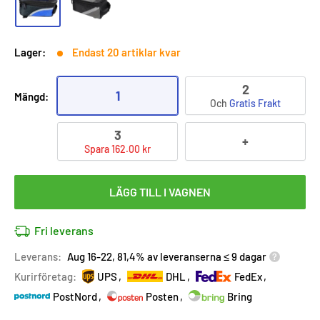
Lager:
Endast 20 artiklar kvar
2
1
Mängd:
Och
Gratis Frakt
3
+
Spara 162.00 kr
LÄGG TILL I VAGNEN
Fri leverans
Leverans:
Aug 16-22, 81,4% av leveranserna ≤ 9 dagar
Kurirföretag:
UPS
DHL
FedEx
PostNord
Posten
Bring