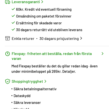
Leveransgaranti
60kr. Kredit vid eventuell försening
Omsändning om paketet försvinner
Ersättning för skadade varor
30 dagars returrätt vid utebliven leverans
Enkla returer
30 dagars prisjustering
Flexpay: friheten att beställa, redan från första
varan
Med Flexpay beställer du det du gillar redan idag · även
under minimibeloppet på 265kr.
Detaljer
.
Shoppingtrygghet
Säkra betalningsalternativ
Dataskydd
Säkra leveranser