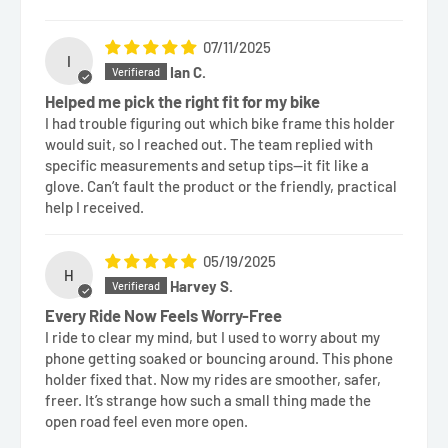
07/11/2025
I
Ian C.
Helped me pick the right fit for my bike
I had trouble figuring out which bike frame this holder
would suit, so I reached out. The team replied with
specific measurements and setup tips—it fit like a
glove. Can’t fault the product or the friendly, practical
help I received.
05/19/2025
H
Harvey S.
Every Ride Now Feels Worry-Free
I ride to clear my mind, but I used to worry about my
phone getting soaked or bouncing around. This phone
holder fixed that. Now my rides are smoother, safer,
freer. It’s strange how such a small thing made the
open road feel even more open.