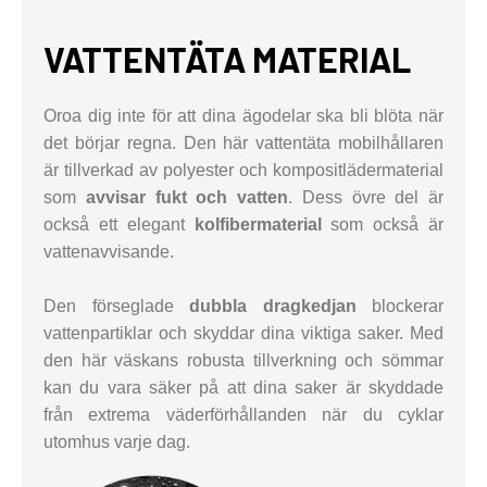
VATTENTÄTA MATERIAL
Oroa dig inte för att dina ägodelar ska bli blöta när
det börjar regna. Den här vattentäta mobilhållaren
är tillverkad av polyester och kompositlädermaterial
som
avvisar fukt och vatten
. Dess övre del är
också ett elegant
kolfibermaterial
som också är
vattenavvisande.
Den förseglade
dubbla dragkedjan
blockerar
vattenpartiklar och skyddar dina viktiga saker. Med
den här väskans robusta tillverkning och sömmar
kan du vara säker på att dina saker är skyddade
från extrema väderförhållanden när du cyklar
utomhus varje dag.