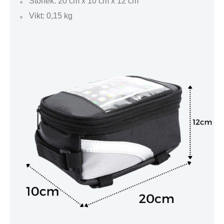
Storlek: 20 cm x 10 cm x 12 cm
Vikt: 0,15 kg