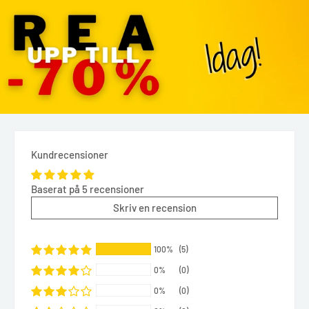
Kundrecensioner
Baserat på 5 recensioner
Skriv en recension
100%
(5)
0%
(0)
0%
(0)