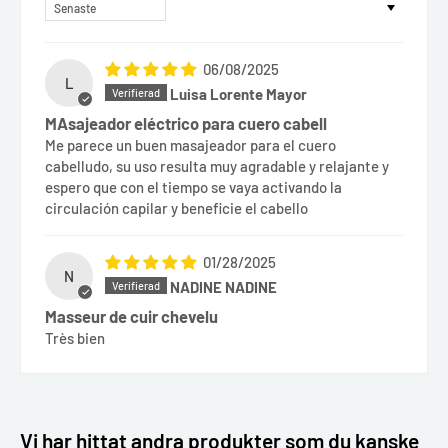
Sort by
06/08/2025
L
Luisa Lorente Mayor
MAsajeador eléctrico para cuero cabell
Me parece un buen masajeador para el cuero
cabelludo, su uso resulta muy agradable y relajante y
espero que con el tiempo se vaya activando la
circulación capilar y beneficie el cabello
01/28/2025
N
NADINE NADINE
Masseur de cuir chevelu
Très bien
Vi har hittat andra produkter som du kanske