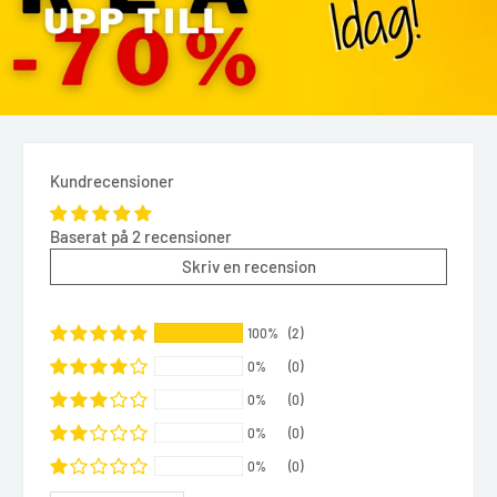
Kundrecensioner
Baserat på 2 recensioner
Skriv en recension
100%
(2)
0%
(0)
0%
(0)
0%
(0)
0%
(0)