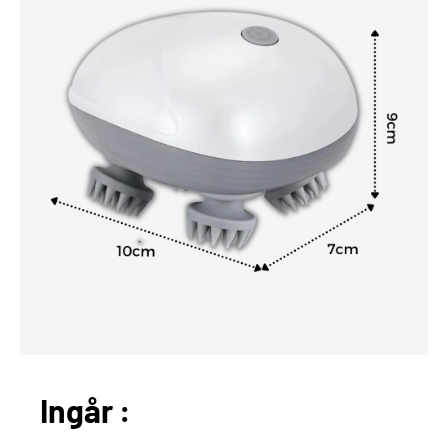
Ingår :