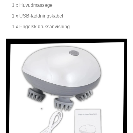
1 x Huvudmassage
1 x USB-laddningskabel
1 x Engelsk bruksanvisning