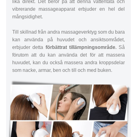
lika direkt. Det beror på att denna vattentäta och
vibrerande massageapparat erbjuder en hel del
mångsidighet.
Till skillnad från andra massageverktyg som du bara
kan använda på huvudet och ansiktsområdet,
erbjuder detta
förbättrat tillämpningsområde.
Så
förutom att du kan använda det för att massera
huvudet, kan du också massera andra kroppsdelar
som nacke, armar, ben och till och med buken.