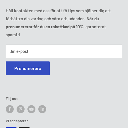
Håll kontakten med oss för att få tips som hjälper dig att
förbättra din vardag och våra erbjudanden.
När du
prenumererar får du en rabattkod på 10%
, garanterat
spamfri.
Din e-post
Prenumerera
Följ oss
Vi accepterar