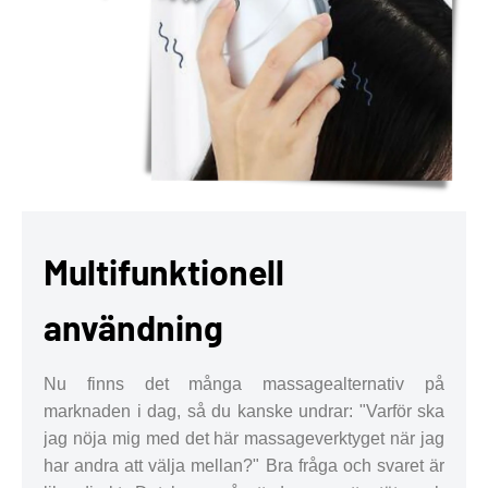
Multifunktionell
användning
Nu finns det många massagealternativ på
marknaden i dag, så du kanske undrar: "Varför ska
jag nöja mig med det här massageverktyget när jag
har andra att välja mellan?" Bra fråga och svaret är